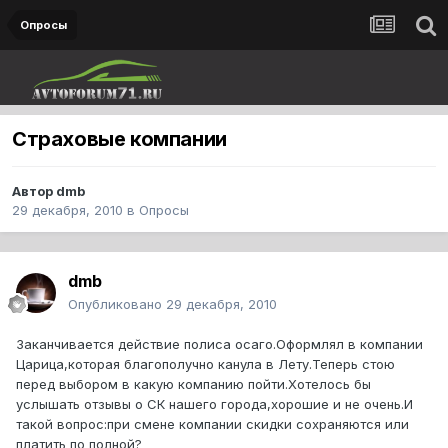
Опросы
Страховые компании
Автор
dmb
29 декабря, 2010
в
Опросы
dmb
Опубликовано
29 декабря, 2010
Заканчивается действие полиса осаго.Оформлял в компании
Царица,которая благополучно канула в Лету.Теперь стою
перед выбором в какую компанию пойти.Хотелось бы
услышать отзывы о СК нашего города,хорошие и не очень.И
такой вопрос:при смене компании скидки сохраняются или
платить по полной?