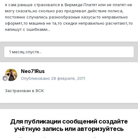
я сам раньше страховался в Вирмеде.Платят или не платят-не
могу сказать,но сколько раз продлевал действие полиса,
постоянно случались разнообразные казусы:то неправильно
оформят,то машина не та,то скидки неправильно расчитают,то
напишут с ошибками...
1 месяц спустя...
Neo71Rus
Опубликовано
28 февраля, 2011
Застрахован в ВСК
Для публикации сообщений создайте
учётную запись или авторизуйтесь