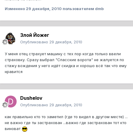
Изменено
29 декабря, 2010
пользователем dmb
Злой Йожег
Опубликовано
29 декабря, 2010
У меня отец страхует машину с тех пор когда только ввели
страховку. Сразу выбрал "Спасские ворота" не жалуется по
стажу вождения у него идёт скидка и хорошо всё так что ему
нравится
Dushelov
Опубликовано
29 декабря, 2010
как правильно кто то заметил (где то видел в другом месте) ...
не важно где ты застрахован ...важно где застрахован тот кто
виноват