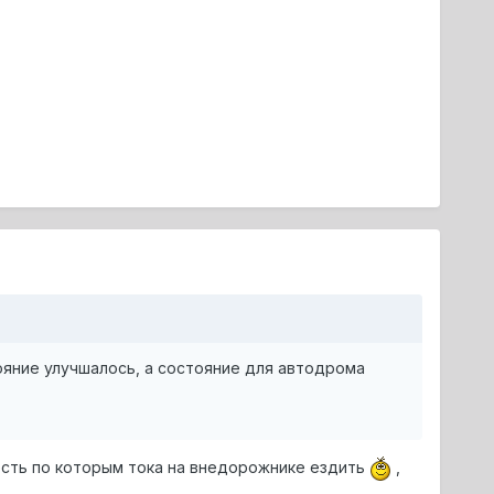
тояние улучшалось, а состояние для автодрома
 есть по которым тока на внедорожнике ездить
,