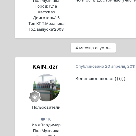
Пол:
Мужчина
Город:
Тула
Авто:
ваз
Двигатель:
1.6
Тип КПП:
Механика
Год выпуска:
2008
4 месяца спустя...
KAIN_dzr
Опубликовано
20 апреля, 2011
Веневское шоссе ))))))
Пользователи
116
Имя:
Владимир
Пол:
Мужчина