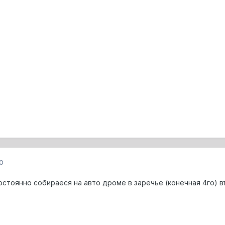
0
стоянно собираеся на авто дроме в заречье (конечная 4го) в