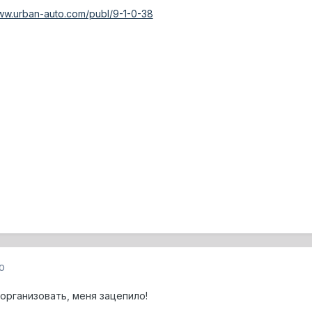
www.urban-auto.com/publ/9-1-0-38
0
организовать, меня зацепило!