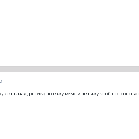
0
у лет назад, регулярно езжу мимо и не вижу чтоб его состоя