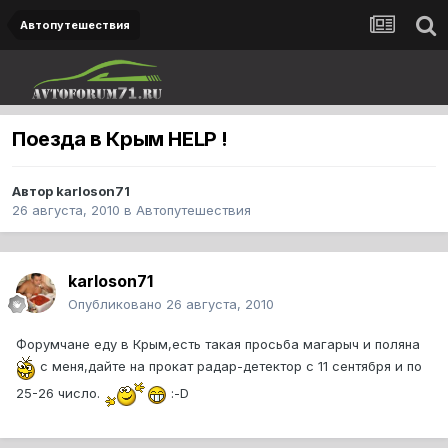
Автопутешествия
Поезда в Крым HELP !
Автор
karloson71
26 августа, 2010
в
Автопутешествия
karloson71
Опубликовано
26 августа, 2010
Форумчане еду в Крым,есть такая просьба магарыч и поляна
с меня,дайте на прокат радар-детектор с 11 сентября и по
25-26 число.
:-D