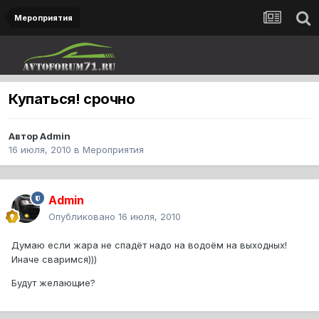
Мероприятия
Купаться! срочно
Автор
Admin
16 июля, 2010
в
Мероприятия
Admin
Опубликовано
16 июля, 2010
Думаю если жара не спадёт надо на водоём на выходных!
Иначе сваримся)))
Будут желающие?