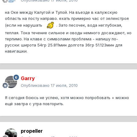
Опубликовано
17 июля, 2010
на Оке между Калугой и Тулой. На въезде в калужскую
область на посту направо. ехать примерно час от зеленстроя
(если не нарушать
. Зато песочек, вода неглубокая,
теплая. Тока течение сильное и оводы немного досаждают, но
терпимо. На клаве с символами проблема - напишу по-
русски: широта 54гр 25.811мин долгота 36гр 51.123мин для
навигашки.
Garry
Опубликовано
17 июля, 2010
Я сегодня боюсь не успею, хотя можно попробовать + можно
ещё завтра с утра повторить.
propeller