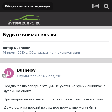
Обслуживание и эксплуатация
Будьте внимательны.
Автор
Dushelov
14 июля, 2010
в
Обслуживание и эксплуатация
Dushelov
Опубликовано
14 июля, 2010
Неоднократно говорил что умные учатся на чужих ошибках, а
дураки на своих.
При аварии внимательно...со всех сторон смотрите машину....
Даже если на первый взгляд все нормально могут быть