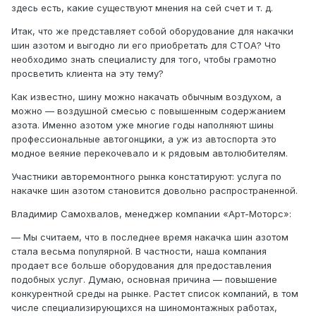
здесь есть, какие существуют мнения на сей счет и т. д.
Итак, что же представляет собой оборудование для накачки
шин азотом и выгодно ли его приобретать для СТОА? Что
необходимо знать специалисту для того, чтобы грамотно
просветить клиента на эту тему?
Как известно, шину можно накачать обычным воздухом, а
можно — воздушной смесью с повышенным содержанием
азота. Именно азотом уже многие годы наполняют шины
профессиональные автогонщики, а уж из автоспорта это
модное веяние перекочевало и к рядовым автолюбителям.
Участники авторемонтного рынка констатируют: услуга по
накачке шин азотом становится довольно распространенной.
Владимир Самохвалов, менеджер компании «Арт-Моторс»:
— Мы считаем, что в последнее время накачка шин азотом
стала весьма популярной. В частности, наша компания
продает все больше оборудования для предоставления
подобных услуг. Думаю, основная причина — повышение
конкурентной среды на рынке. Растет список компаний, в том
числе специализирующихся на шиномонтажных работах,