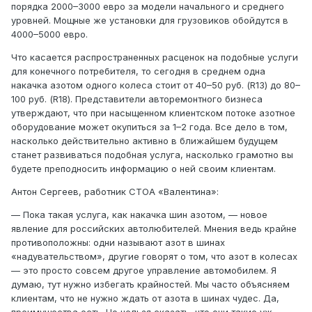
порядка 2000–3000 евро за модели начального и среднего
уровней. Мощные же установки для грузовиков обойдутся в
4000–5000 евро.
Что касается распространенных расценок на подобные услуги
для конечного потребителя, то сегодня в среднем одна
накачка азотом одного колеса стоит от 40–50 руб. (R13) до 80–
100 руб. (R18). Представители авторемонтного бизнеса
утверждают, что при насыщенном клиентском потоке азотное
оборудование может окупиться за 1–2 года. Все дело в том,
насколько действительно активно в ближайшем будущем
станет развиваться подобная услуга, насколько грамотно вы
будете преподносить информацию о ней своим клиентам.
Антон Сергеев, работник СТОА «Валентина»:
— Пока такая услуга, как накачка шин азотом, — новое
явление для российских автолюбителей. Мнения ведь крайне
противоположны: одни называют азот в шинах
«надувательством», другие говорят о том, что азот в колесах
— это просто совсем другое управление автомобилем. Я
думаю, тут нужно избегать крайностей. Мы часто объясняем
клиентам, что не нужно ждать от азота в шинах чудес. Да,