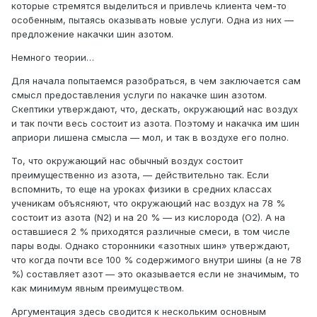
которые стремятся выделиться и привлечь клиента чем-то
особенным, пытаясь оказывать новые услуги. Одна из них —
предложение накачки шин азотом.
Немного теории…
Для начала попытаемся разобраться, в чем заключается сам
смысл предоставления услуги по накачке шин азотом.
Скептики утверждают, что, дескать, окружающий нас воздух
и так почти весь состоит из азота. Поэтому и накачка им шин
априори лишена смысла — мол, и так в воздухе его полно.
То, что окружающий нас обычный воздух состоит
преимущественно из азота, — действительно так. Если
вспомнить, то еще на уроках физики в средних классах
ученикам объясняют, что окружающий нас воздух на 78 %
состоит из азота (N2) и на 20 % — из кислорода (О2). А на
оставшиеся 2 % приходятся различные смеси, в том числе
пары воды. Однако сторонники «азотных шин» утверждают,
что когда почти все 100 % содержимого внутри шины (а не 78
%) составляет азот — это оказывается если не значимым, то
как минимум явным преимуществом.
Аргументация здесь сводится к нескольким основным