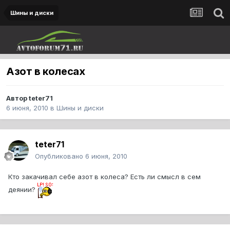
Шины и диски
Азот в колесах
Автор
teter71
6 июня, 2010
в
Шины и диски
teter71
Опубликовано
6 июня, 2010
Кто закачивал себе азот в колеса? Есть ли смысл в сем
деянии?