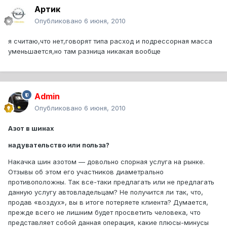
Артик
Опубликовано
6 июня, 2010
я считаю,что нет,говорят типа расход и подрессорная масса
уменьшается,но там разница никакая вообще
Admin
Опубликовано
6 июня, 2010
Азот в шинах
надувательство или польза?
Накачка шин азотом — довольно спорная услуга на рынке.
Отзывы об этом его участников диаметрально
противоположны. Так все-таки предлагать или не предлагать
данную услугу автовладельцам? Не получится ли так, что,
продав «воздух», вы в итоге потеряете клиента? Думается,
прежде всего не лишним будет просветить человека, что
представляет собой данная операция, какие плюсы-минусы