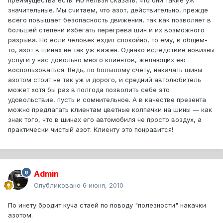
преимущества есть. Но нельзя сказать, что они такие уж
значительные. Мы считаем, что азот, действительно, прежде
всего повышает безопасность движения, так как позволяет в
большей степени избегать перегрева шин и их возможного
разрыва. Но если человек ездит спокойно, то ему, в общем-
то, азот в шинах не так уж важен. Однако вследствие новизны
услуги у нас довольно много клиентов, желающих ею
воспользоваться. Ведь, по большому счету, накачать шины
азотом стоит не так уж и дорого, и средний автолюбитель
может хотя бы раз в полгода позволить себе это
удовольствие, пусть и сомнительное. А в качестве презента
можно предлагать клиентам цветные колпачки на шины — как
знак того, что в шинах его автомобиля не просто воздух, а
практически чистый азот. Клиенту это понравится!
Admin
Опубликовано
6 июня, 2010
По инету бродит куча стаей по поводу "полезности" накачки
азотом.