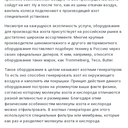
сойдут на нет. Ну а после того, как из шины откачан воздух,
вентиль колеса подключают к производящей азот
специальной установке.
Несмотря на кажущуюся экзотичность услуги, оборудование
для производства азота присутствует на российском рынке в
достаточно широком ассортименте. Многие крупные
производители шиномонтажного и другого авторемонтного
оборудования поставляют подобную технику в Россию через
своих официальных дилеров. К ним, например, относится
оборудование таких марок, как Trommelberg, Teco, Butler.
Такое оборудование в целом называют азотным генератором.
То есть оно способно генерировать азот из окружающего
воздуха и наполнять им покрышки. Принцип действия данного
оборудования построен на упомянутом выше факте физики,
согласно которому молекулы азота и кислорода отличаются
разной активностью и размерами. Благодаря этим
физическим особенностям молекулы азота и кислорода
можно отфильтровать. В азотных генераторах для этого
используются специальные фильтры или мембраны, которые
как раз и разделяют молекулы азота и кислорода.