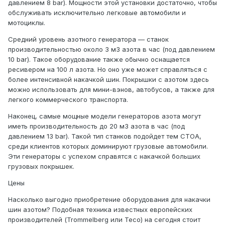
давлением 8 bar). Мощности этой установки достаточно, чтобы
обслуживать исключительно легковые автомобили и
мотоциклы.
Средний уровень азотного генератора — станок
производительностью около 3 м3 азота в час (под давлением
10 bar). Такое оборудование также обычно оснащается
ресивером на 100 л азота. Но оно уже может справляться с
более интенсивной накачкой шин. Покрышки с азотом здесь
можно использовать для мини-вэнов, автобусов, а также для
легкого коммерческого транспорта.
Наконец, самые мощные модели генераторов азота могут
иметь производительность до 20 м3 азота в час (под
давлением 13 bar). Такой тип станков подойдет тем СТОА,
среди клиентов которых доминируют грузовые автомобили.
Эти генераторы с успехом справятся с накачкой больших
грузовых покрышек.
Цены
Насколько выгодно приобретение оборудования для накачки
шин азотом? Подобная техника известных европейских
производителей (Trommelberg или Teco) на сегодня стоит