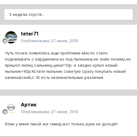
3 недели спустя...
teter71
Опубликовано
27 июня, 2010
Чуть позже появилась еще проблема-масло стало
подкапывать с карданчика из под пыльника,не знаю почему,но
пришол пипец сальнику,цена=12р. и заодно купил новый
пыльник=45р.Кстати пыльник советую сразу покупать новый
калиновский,с 10 есть незначительные различия.
Артик
Опубликовано
27 июня, 2010
блин у меня такой же гемор,вот только руки не доходят