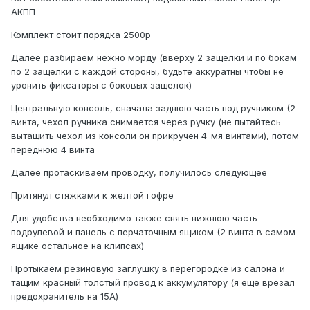
АКПП
Комплект стоит порядка 2500р
Далее разбираем нежно морду (вверху 2 защелки и по бокам
по 2 защелки с каждой стороны, будьте аккуратны чтобы не
уронить фиксаторы с боковых защелок)
Центральную консоль, сначала заднюю часть под ручником (2
винта, чехол ручника снимается через ручку (не пытайтесь
вытащить чехол из консоли он прикручен 4-мя винтами), потом
переднюю 4 винта
Далее протаскиваем проводку, получилось следующее
Притянул стяжками к желтой гофре
Для удобства необходимо также снять нижнюю часть
подрулевой и панель с перчаточным ящиком (2 винта в самом
ящике остальное на клипсах)
Протыкаем резиновую заглушку в перегородке из салона и
тащим красный толстый провод к аккумулятору (я еще врезал
предохранитель на 15А)