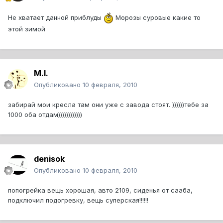
Не хватает данной приблуды
Морозы суровые какие то
этой зимой
M.I.
Опубликовано
10 февраля, 2010
забирай мои кресла там они уже с завода стоят. ))))))тебе за
1000 оба отдам))))))))))))
denisok
Опубликовано
10 февраля, 2010
попогрейка вещь хорошая, авто 2109, сиденья от сааба,
подключил подогревку, вещь суперская!!!!!!