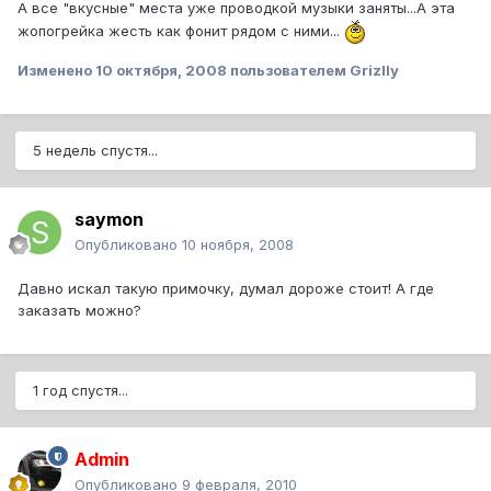
А все "вкусные" места уже проводкой музыки заняты...А эта
жопогрейка жесть как фонит рядом с ними...
Изменено
10 октября, 2008
пользователем Grizlly
5 недель спустя...
saymon
Опубликовано
10 ноября, 2008
Давно искал такую примочку, думал дороже стоит! А где
заказать можно?
1 год спустя...
Admin
Опубликовано
9 февраля, 2010