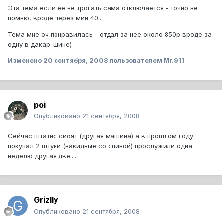
Эта тема если ее не трогать сама отключается - точно не
помню, вроде через мин 40...
Тема мне оч понравилась - отдал за нее около 850р вроде за
одну в дакар-шине)
Изменено
20 сентября, 2008
пользователем Mr.911
poi
Опубликовано
21 сентября, 2008
Сейчас штатно сиоят (другая машина) а в прошлом году
покупал 2 штуки (накидные со спиной) прослужили одна
неделю другая две.....
Grizlly
Опубликовано
21 сентября, 2008