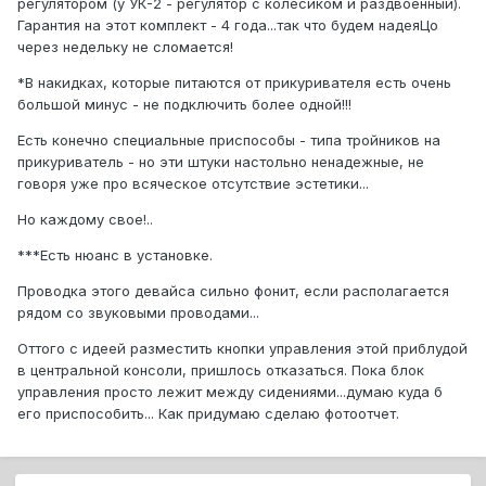
регулятором (у УК-2 - регулятор с колесиком и раздвоенный).
Гарантия на этот комплект - 4 года...так что будем надеяЦо
через недельку не сломается!
*В накидках, которые питаются от прикуривателя есть очень
большой минус - не подключить более одной!!!
Есть конечно специальные приспособы - типа тройников на
прикуриватель - но эти штуки настольно ненадежные, не
говоря уже про всяческое отсутствие эстетики...
Но каждому свое!..
***Есть нюанс в установке.
Проводка этого девайса сильно фонит, если располагается
рядом со звуковыми проводами...
Оттого с идеей разместить кнопки управления этой приблудой
в центральной консоли, пришлось отказаться. Пока блок
управления просто лежит между сидениями...думаю куда б
его приспособить... Как придумаю сделаю фотоотчет.