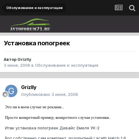
Обслуживание и эксплуатация
Установка попогреек
Автор
Grizlly
3 июня, 2008
в
Обслуживание и эксплуатация
Grizlly
Опубликовано
3 июня, 2008
Это ни в коем случае не реклама...
Просто конкретный пример, конкретного случая установки..
Итак установка попогреек Девайс Емеля УК-2
Вот собственно сам комплект, подопытный Lacetti Hatch 1,6