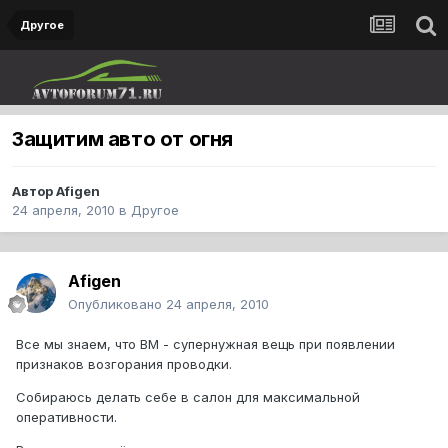
Другое
Защитим авто от огня
Автор
Afigen
24 апреля, 2010
в
Другое
Afigen
Опубликовано
24 апреля, 2010
Все мы знаем, что ВМ - супернужная вещь при появлении
признаков возгорания проводки.
Собираюсь делать себе в салон для максимальной
оперативности.