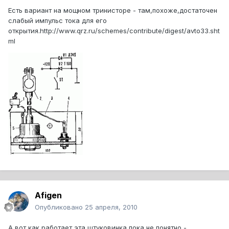
Есть вариант на мощном тринисторе - там,похоже,достаточен
слабый импульс тока для его
открытия.http://www.qrz.ru/schemes/contribute/digest/avto33.sht
ml
Afigen
Опубликовано
25 апреля, 2010
А вот как работает эта штуковинка,пока не понятно -