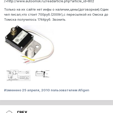
/>http://www.autoomsk.ru/readarticle.php?article_id=802
Только на их сайте нет инфы о наличии,цены(договорная).Один
чел писал,что стоит 700руб.(2009г),с пересылкой из Омска до
Томска получилось 1744руб. Звонить.
Изменено
25 апреля, 2010
пользователем Afigen
ГРЕХ