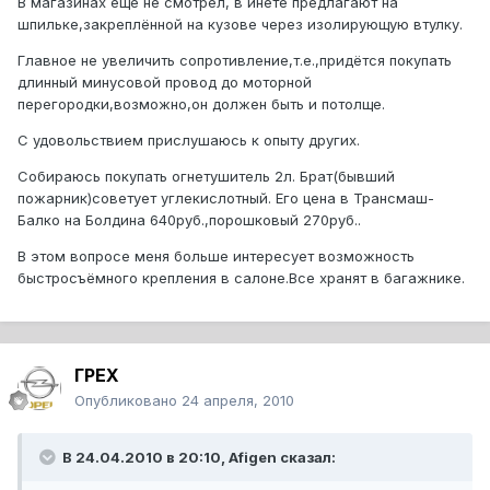
В магазинах ещё не смотрел, в инете предлагают на
шпильке,закреплённой на кузове через изолирующую втулку.
Главное не увеличить сопротивление,т.е.,придётся покупать
длинный минусовой провод до моторной
перегородки,возможно,он должен быть и потолще.
С удовольствием прислушаюсь к опыту других.
Собираюсь покупать огнетушитель 2л. Брат(бывший
пожарник)советует углекислотный. Его цена в Трансмаш-
Балко на Болдина 640руб.,порошковый 270руб..
В этом вопросе меня больше интересует возможность
быстросъёмного крепления в салоне.Все хранят в багажнике.
ГРЕХ
Опубликовано
24 апреля, 2010
В 24.04.2010 в 20:10, Afigen сказал: