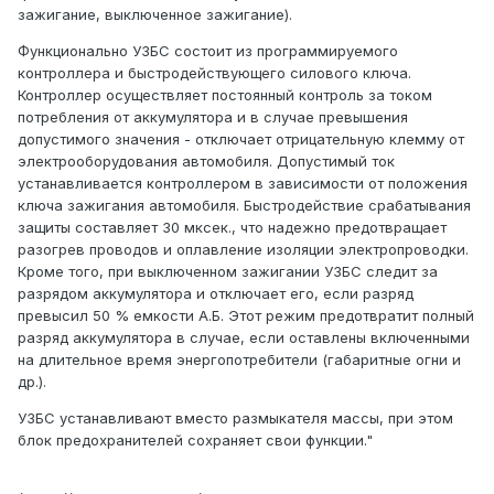
зажигание, выключенное зажигание).
Функционально УЗБС состоит из программируемого
контроллера и быстродействующего силового ключа.
Контроллер осуществляет постоянный контроль за током
потребления от аккумулятора и в случае превышения
допустимого значения - отключает отрицательную клемму от
электрооборудования автомобиля. Допустимый ток
устанавливается контроллером в зависимости от положения
ключа зажигания автомобиля. Быстродействие срабатывания
защиты составляет 30 мксек., что надежно предотвращает
разогрев проводов и оплавление изоляции электропроводки.
Кроме того, при выключенном зажигании УЗБС следит за
разрядом аккумулятора и отключает его, если разряд
превысил 50 % емкости А.Б. Этот режим предотвратит полный
разряд аккумулятора в случае, если оставлены включенными
на длительное время энергопотребители (габаритные огни и
др.).
УЗБС устанавливают вместо размыкателя массы, при этом
блок предохранителей сохраняет свои функции."