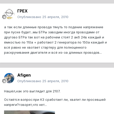
ГРЕХ
Опубликовано
25 апреля, 2010
а так если длинные провода тянуть то подение напряжение
при пуске будет...мы БТРы заводим иногда проводами от
другово БТРа так вот на рабочем стоят 2 акб 24в каждый и
ёмкостью по 110а + работают 2 генератора по 150а каждый и
всё равно не хвотает стартеру для полноценного
раскручивания двигателя и всё из-за длинных проводов...
Afigen
Опубликовано
25 апреля, 2010
Нашёл,как это выглядит для 2107.
Остаётся вопрос:при КЗ сработает ли, хватит ли просевшей
напряги?говорят,что нет...