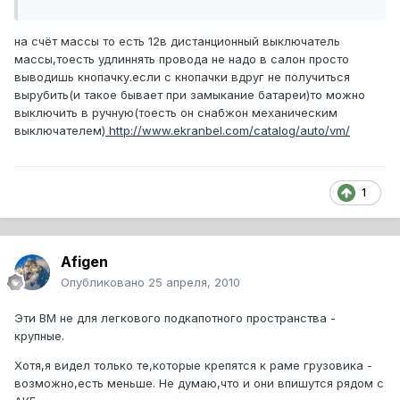
на счёт массы то есть 12в дистанционный выключатель
массы,тоесть удлиннять провода не надо в салон просто
выводишь кнопачку.если с кнопачки вдруг не получиться
вырубить(и такое бывает при замыкание батареи)то можно
выключить в ручную(тоесть он снабжон механическим
выключателем)
http://www.ekranbel.com/catalog/auto/vm/
1
Afigen
Опубликовано
25 апреля, 2010
Эти ВМ не для легкового подкапотного пространства -
крупные.
Хотя,я видел только те,которые крепятся к раме грузовика -
возможно,есть меньше. Не думаю,что и они впишутся рядом с