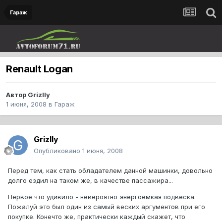
Гараж
Renault Logan
Автор
Grizlly
1 июня, 2008
в
Гараж
Grizlly
Опубликовано
1 июня, 2008
Перед тем, как стать обладателем данной машинки, довольно
долго ездил на таком же, в качестве пассажира...
Первое что удивило - невероятно энергоемкая подвеска.
Пожалуй это был один из самый веских аргументов при его
покупке. Конечто же, практически каждый скажет, что