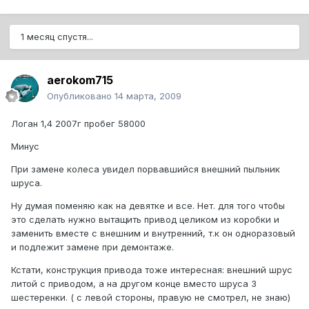
1 месяц спустя...
aerokom715
Опубликовано
14 марта, 2009
Логан 1,4 2007г пробег 58000
Минус
При замене колеса увидел порвавшийся внешний пыльник
шруса.
Ну думая поменяю как на девятке и все. Нет. для того чтобы
это сделать нужно вытащить привод целиком из коробки и
заменить вместе с внешним и внутренний, т.к он одноразовый
и подлежит замене при демонтаже.
Кстати, конструкция привода тоже интересная: внешний шрус
литой с приводом, а на другом конце вместо шруса 3
шестеренки. ( с левой стороны, правую не смотрел, не знаю)