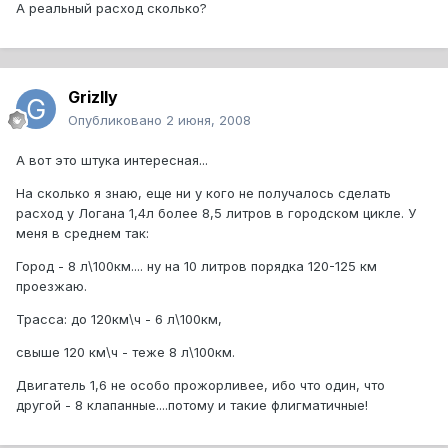
А реальный расход сколько?
Grizlly
Опубликовано
2 июня, 2008
А вот это штука интересная...
На сколько я знаю, еще ни у кого не получалось сделать
расход у Логана 1,4л более 8,5 литров в городском цикле. У
меня в среднем так:
Город - 8 л\100км.... ну на 10 литров порядка 120-125 км
проезжаю.
Трасса: до 120км\ч - 6 л\100км,
свыше 120 км\ч - теже 8 л\100км.
Двигатель 1,6 не особо прожорливее, ибо что один, что
другой - 8 клапанные....потому и такие флигматичные!