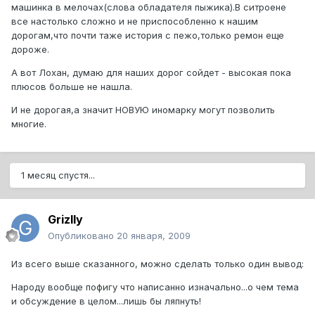
машинка в мелочах(слова обладателя пыжика).В ситроене
все настолько сложно и не приспособленно к нашим
дорогам,что почти таже история с пежо,только ремон еще
дороже.
А вот Лохан, думаю для наших дорог сойдет - высокая пока
плюсов больше не нашла.
И не дорогая,а значит НОВУЮ иномарку могут позволить
многие.
1 месяц спустя...
Grizlly
Опубликовано
20 января, 2009
Из всего выше сказанного, можно сделать только один вывод:
Народу вообще пофигу что написанно изначально...о чем тема
и обсуждение в целом...лишь бы ляпнуть!