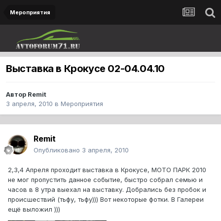
Мероприятия
Выставка в Крокусе 02-04.04.10
Автор
Remit
3 апреля, 2010
в
Мероприятия
Remit
Опубликовано
3 апреля, 2010
2,3,4 Апреля проходит выставка в Крокусе, MOTO ПАРК 2010
не мог пропустить данное событие, быстро собрал семью и
часов в 8 утра выехал на выставку. Добрались без пробок и
происшествий (тьфу, тьфу))) Вот некоторые фотки. В Галереи
ещё выложил )))