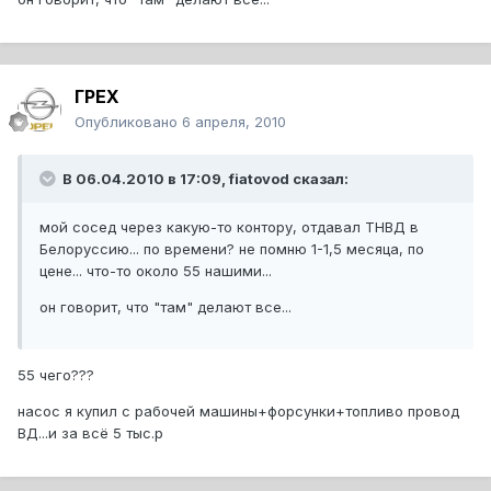
ГРЕХ
Опубликовано
6 апреля, 2010
В 06.04.2010 в 17:09, fiatovod сказал:
мой сосед через какую-то контору, отдавал ТНВД в
Белоруссию... по времени? не помню 1-1,5 месяца, по
цене... что-то около 55 нашими...
он говорит, что "там" делают все...
55 чего???
насос я купил с рабочей машины+форсунки+топливо провод
ВД...и за всё 5 тыс.р