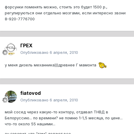
форсунки поменять можно, стоить это будет 1500 р.,
регулируються они отдельно мозгами, если интересно звони
8-920-7776700
ГРЕХ
Опубликовано
6 апреля, 2010
у меня дизель механника)))древнее Г мамонта
fiatovod
Опубликовано
6 апреля, 2010
мой сосед через какую-то контору, отдавал ТНВД в
Белоруссию... по времени? не помню 1-1,5 месяца, по цене...
что-то около 55 нашими...
он говорит, что "там" делают все...