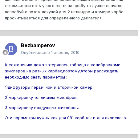
летом....если есть у кого взять на пробу то лучше сначало
попробуй а потом покупай.у тя 2 целиндра и камера карба
просчитываеться для определенного двигателя.
Bezbamperov
Опубликовано
1 апреля, 2010
К сожалению дома затерялась таблица с калибровками
жиклёров на разных карбах,поэтому,чтобы рассуждать
необходимо знать параметры :
1)диффузоры первичной и вторичной камер.
2)маркировку топливных жиклёров.
3)маркировку воздушных жиклёров.
Эти параметры нужны как для 081 карб.так и для оковского.