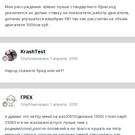
Мои рассуждения: а)явно лучше стандартного б)расход
увеличится но делаю ставку на показатели работы двигателя,
должны улучшаться в)выбран 081 так как рассчитан на объем
двигателя 1000см куб.
KrashTest
Опубликовано
1 апреля, 2010
Народ скажите бред или нет?
ГРЕХ
Опубликовано
1 апреля, 2010
я думаю что нет))у меня на ваз21013(движка 1300) стоял карб
21083 и я не жаловался,пуск лучше чем с
родным(озон),разгон полавчей.а на трассе кушать на литр
меньше стала в городе не засекал.зимой заводилась как