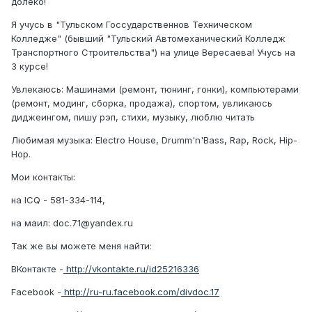
долеко!
Я учусь в "Тульском Госсударственнов Техническом
Колледже" (бывший "Тульский Автомеханический Колледж
Транспортного Строительства") на улице Вересаева! Учусь на
3 курсе!
Увлекаюсь: Машинами (ремонт, тюнинг, гонки), компьютерами
(ремонт, модинг, сборка, продажа), спортом, увликаюсь
диджеингом, пишу рэп, стихи, музыку, люблю читать
Любимая музыка: Electro House, Drumm'n'Bass, Rap, Rock, Hip-
Hop.
Мои контакты:
на ICQ - 581-334-114,
на маил: doc.71@yandex.ru
Так же вы можете меня найти:
ВКонтакте -
http://vkontakte.ru/id25216336
Facebook -
http://ru-ru.facebook.com/divdoc.17