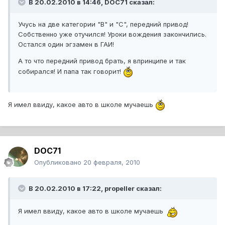
В 20.02.2010 в 14:46, DOC71 сказал:
Учусь на две категории "В" и "С", передний привод!
Собственно уже отучился! Уроки вождения закончились.
Остался один эгзамен в ГАИ!
А то что передний привод брать, я впринципе и так
собирался! И папа так говорит!
Я имел ввиду, какое авто в школе мучаешь
DOC71
Опубликовано
20 февраля, 2010
В 20.02.2010 в 17:22, propeller сказал:
Я имел ввиду, какое авто в школе мучаешь