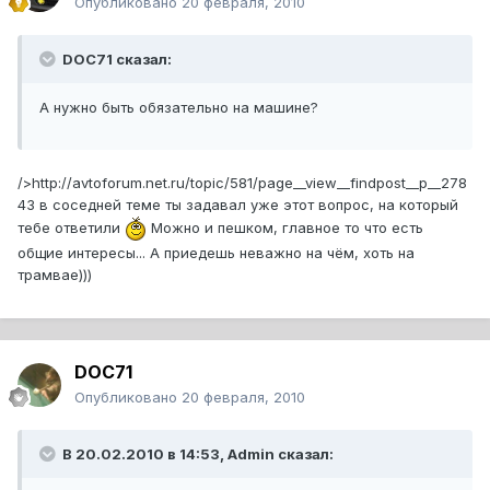
Опубликовано
20 февраля, 2010
DOC71 сказал:
А нужно быть обязательно на машине?
/>http://avtoforum.net.ru/topic/581/page__view__findpost__p__278
43 в соседней теме ты задавал уже этот вопрос, на который
тебе ответили
Можно и пешком, главное то что есть
общие интересы... А приедешь неважно на чём, хоть на
трамвае)))
DOC71
Опубликовано
20 февраля, 2010
В 20.02.2010 в 14:53, Admin сказал: