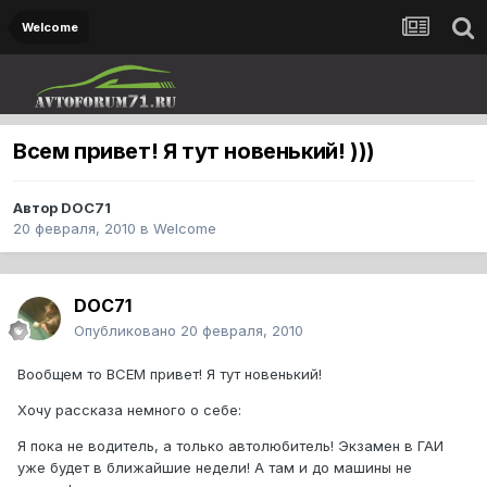
Welcome
Всем привет! Я тут новенький! )))
Автор
DOC71
20 февраля, 2010
в
Welcome
DOC71
Опубликовано
20 февраля, 2010
Вообщем то ВСЕМ привет! Я тут новенький!
Хочу рассказа немного о себе:
Я пока не водитель, а только автолюбитель! Экзамен в ГАИ
уже будет в ближайшие недели! А там и до машины не