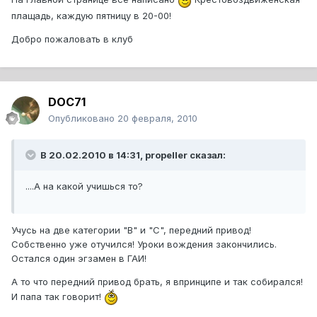
плащадь, каждую пятницу в 20-00!
Добро пожаловать в клуб
DOC71
Опубликовано
20 февраля, 2010
В 20.02.2010 в 14:31, propeller сказал:
....А на какой учишься то?
Учусь на две категории "В" и "С", передний привод!
Собственно уже отучился! Уроки вождения закончились.
Остался один эгзамен в ГАИ!
А то что передний привод брать, я впринципе и так собирался!
И папа так говорит!