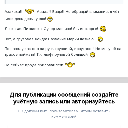
Ахахаха!!!
Ааааа!!! Ваще!!! Не обращай внимание, я чёт
весь день день туплю!
Легковая Питнашка! Супер машина! Я в восторге!
Вот, а грузовая Хонда! Название марки незнаю...
По началу как сел за руль грузовой, испугался! Не могу её на
трассе поймать! Т.к. люфт рулевой большой!
Но сейчас вроде приловчился!
Для публикации сообщений создайте
учётную запись или авторизуйтесь
Вы должны быть пользователем, чтобы оставить
комментарий