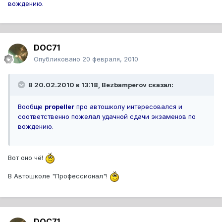
вождению.
DOC71
Опубликовано
20 февраля, 2010
В 20.02.2010 в 13:18, Bezbamperov сказал:
Вообще
propeller
про автошколу интересовался и
соответственно пожелал удачной сдачи экзаменов по
вождению.
Вот оно чё!
В Автошколе "Профессионал"!
DOC71