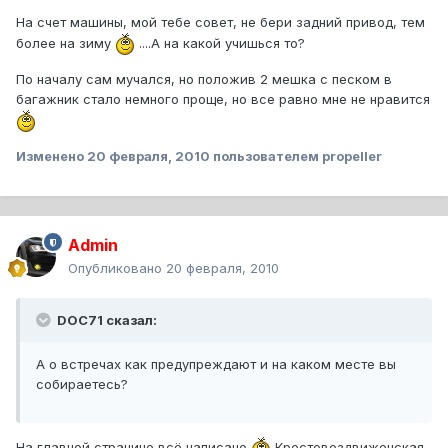
На счет машины, мой тебе совет, не бери задний привод, тем
более на зиму
....А на какой учишься то?
По началу сам мучался, но положив 2 мешка с песком в
багажник стало немного проще, но все равно мне не нравится
Изменено
20 февраля, 2010
пользователем propeller
Admin
Опубликовано
20 февраля, 2010
DOC71 сказал:
А о встречах как предупреждают и на каком месте вы
собираетесь?
На главной странице всё написано
Крестовоздвиженская