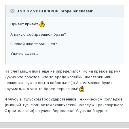
В 20.02.2010 в 10:08, propeller сказал:
Привет привет
А какую собираешься брать?
В какой школе учишься?
Удачно сдать...
На счёт маши пока ещё не определился! Но на превое время
нужно что простое. Что то вроде копейки, шестёрки или
пеннашки! Нужно опыта набраться! ))) А там можно будет
подумать и о чём то более серьёзном!
Я учусь в Тульском Госсударственнов Техническом Колледже
(бывший Тульский Автомеханический Колледж Транспортного
Строительства) на улице Вересаева! Учусь на 3 курсе!