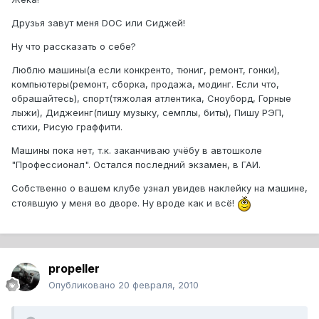
Друзья завут меня DOC или Сиджей!
Ну что рассказать о себе?
Люблю машины(а если конкренто, тюниг, ремонт, гонки),
компьютеры(ремонт, сборка, продажа, модинг. Если что,
обрашайтесь), спорт(тяжолая атлентика, Сноуборд, Горные
лыжи), Диджеинг(пишу музыку, семплы, биты), Пишу РЭП,
стихи, Рисую граффити.
Машины пока нет, т.к. заканчиваю учёбу в автошколе
"Профессионал". Остался последний экзамен, в ГАИ.
Собственно о вашем клубе узнал увидев наклейку на машине,
стоявшую у меня во дворе. Ну вроде как и всё!
propeller
Опубликовано
20 февраля, 2010