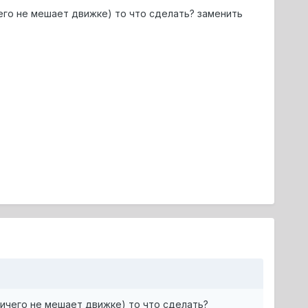
его не мешает движке) то что сделать? заменить
ничего не мешает движке) то что сделать?