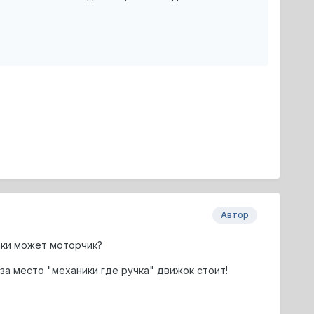
Автор
таки может моторчик?
 за место "механики где ручка" движок стоит!