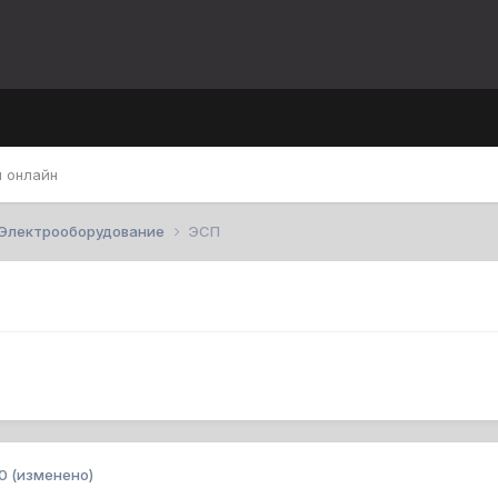
 онлайн
Электрооборудование
ЭСП
0
(изменено)