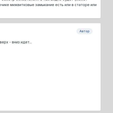
рчике мижвитковые замыкание есть или в статоре или
Автор
ерх - вниз идет...