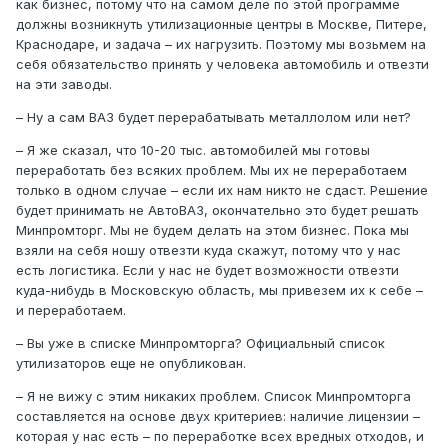
как бизнес, потому что на самом деле по этой программе
должны возникнуть утилизационные центры в Москве, Питере,
Краснодаре, и задача – их нагрузить. Поэтому мы возьмем на
себя обязательство принять у человека автомобиль и отвезти
на эти заводы.
– Ну а сам ВАЗ будет перерабатывать металлолом или нет?
– Я же сказал, что 10-20 тыс. автомобилей мы готовы
переработать без всяких проблем. Мы их не переработаем
только в одном случае – если их нам никто не сдаст. Решение
будет принимать не АвтоВАЗ, окончательно это будет решать
Минпромторг. Мы не будем делать на этом бизнес. Пока мы
взяли на себя ношу отвезти куда скажут, потому что у нас
есть логистика. Если у нас не будет возможности отвезти
куда-нибудь в Московскую область, мы привезем их к себе –
и переработаем.
– Вы уже в списке Минпромторга? Официальный список
утилизаторов еще не опубликован.
– Я не вижу с этим никаких проблем. Список Минпромторга
составляется на основе двух критериев: наличие лицензии –
которая у нас есть – по переработке всех вредных отходов, и