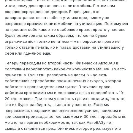
и тем, кому дано право принять автомобиль. В этом нам
оказано определенное доверие. В принципе, это
распространяется на любого утилизатора, никому не
запрещено принимать автомобили на утилизацию. Поэтому мы
не просили себе какое-то особенное право, просто у нас оно
будет реализовано таким образом, что мы не будем
ограничиваться только печатями – мы попросили право не
только ставить печать, но и право доставки на утилизацию у
себя или где-либо еще.
Теперь переходим ко второй части. Физически АвтоВАЗ в
состоянии переработать какое-то количество машин. То есть
привезти в Тольятти, разобрать на части. У нас есть
собственная переработка промышленных отходов, которая
работает в производственном цикле. В течение срока
действия программы мы в состоянии легко переработать 10-
20 тыс. машин. При этом у нас есть где их поставить, есть те,
кто их будет разбирать, – все это у нас есть. Если мы
напряжемся, создадим дополнительные усилия, повысим в
три смены производство, мы сможем и 30 тыс. переработать.
Но это не первая необходимость, так как АвтоВАЗу нет
смысла становиться предприятием, которое реализует это