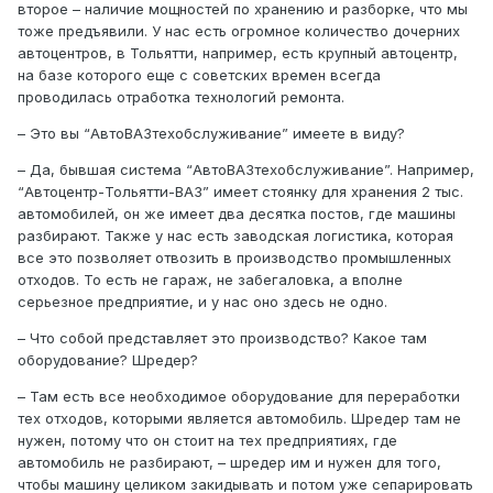
второе – наличие мощностей по хранению и разборке, что мы
тоже предъявили. У нас есть огромное количество дочерних
автоцентров, в Тольятти, например, есть крупный автоцентр,
на базе которого еще с советских времен всегда
проводилась отработка технологий ремонта.
– Это вы “АвтоВАЗтехобслуживание” имеете в виду?
– Да, бывшая система “АвтоВАЗтехобслуживание”. Например,
“Автоцентр-Тольятти-ВАЗ” имеет стоянку для хранения 2 тыс.
автомобилей, он же имеет два десятка постов, где машины
разбирают. Также у нас есть заводская логистика, которая
все это позволяет отвозить в производство промышленных
отходов. То есть не гараж, не забегаловка, а вполне
серьезное предприятие, и у нас оно здесь не одно.
– Что собой представляет это производство? Какое там
оборудование? Шредер?
– Там есть все необходимое оборудование для переработки
тех отходов, которыми является автомобиль. Шредер там не
нужен, потому что он стоит на тех предприятиях, где
автомобиль не разбирают, – шредер им и нужен для того,
чтобы машину целиком закидывать и потом уже сепарировать