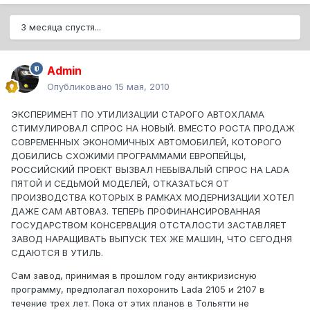
3 месяца спустя...
Admin
Опубликовано
15 мая, 2010
ЭКСПЕРИМЕНТ ПО УТИЛИЗАЦИИ СТАРОГО АВТОХЛАМА
СТИМУЛИРОВАЛ СПРОС НА НОВЫЙ. ВМЕСТО РОСТА ПРОДАЖ
СОВРЕМЕННЫХ ЭКОНОМИЧНЫХ АВТОМОБИЛЕЙ, КОТОРОГО
ДОБИЛИСЬ СХОЖИМИ ПРОГРАММАМИ ЕВРОПЕЙЦЫ,
РОССИЙСКИЙ ПРОЕКТ ВЫЗВАЛ НЕБЫВАЛЫЙ СПРОС НА LADA
ПЯТОЙ И СЕДЬМОЙ МОДЕЛЕЙ, ОТКАЗАТЬСЯ ОТ
ПРОИЗВОДСТВА КОТОРЫХ В РАМКАХ МОДЕРНИЗАЦИИ ХОТЕЛ
ДАЖЕ САМ АВТОВАЗ. ТЕПЕРЬ ПРОФИНАНСИРОВАННАЯ
ГОСУДАРСТВОМ КОНСЕРВАЦИЯ ОТСТАЛОСТИ ЗАСТАВЛЯЕТ
ЗАВОД НАРАЩИВАТЬ ВЫПУСК ТЕХ ЖЕ МАШИН, ЧТО СЕГОДНЯ
СДАЮТСЯ В УТИЛЬ.
Сам завод, принимая в прошлом году антикризисную
программу, предполагал похоронить Lada 2105 и 2107 в
течение трех лет. Пока от этих планов в Тольятти не