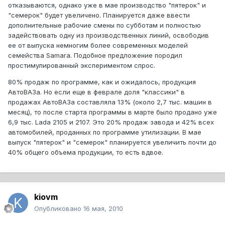
отказываются, однако уже в мае производство "пятерок" и
"семерок" будет увеличено. Планируется даже ввести
дополнительные рабочие смены по субботам и полностью
задействовать одну из производственных линий, освободив
ее от выпуска немногим более современных моделей
семейства Samara. Подобное предложение породил
простимулированный экспериментом спрос.
80% продаж по программе, как и ожидалось, продукция
АвтоВАЗа. Но если еще в феврале доля "классики" в
продажах АвтоВАЗа составляла 13% (около 2,7 тыс. машин в
месяц), то после старта программы в марте было продано уже
6,9 тыс. Lada 2105 и 2107. Это 20% продаж завода и 42% всех
автомобилей, проданных по программе утилизации. В мае
выпуск "пятерок" и "семерок" планируется увеличить почти до
40% общего объема продукции, то есть вдвое.
kiovm
Опубликовано
16 мая, 2010