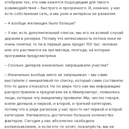
отобрали тех, кто нам кажется подходящим для такого
взаимодействия – быстрого и прозрачного. И, конечно, у нас
есть собственная сеть, и мы учли и интересы ее развития.
– А вообще желающих было больше?
– У нас есть дополнительный список, мы его на всякий случай
держим в резерве. Потому что интенсивность потока пока не
очень понятна: то ли в первый день придет 100 тыс. человек
или это растянется на три месяца, полгода, на которые
программа предусмотрена.
– Сколько дилеров изначально запрашивали участие?
– Изначально вообще никто не запрашивал – мы сами
выступили с инициативой по списку, который сами составили.
Кто-то даже отказался. Но по мере того как мы информацию
распространяли и предлагали ее в Минпромторг, появились
люди, которые эту инициативу проявили. Мы, честно говоря,
взяли дилеров и первой, и второй, и третьей категории,
потому что в ряде регионов у нас просто нет первой и второй
категории. Учитывалось достаточно большое количество
факторов. Сегодня у нас абсолютно свободное
волеизъявление, и если кто-то хочет, пожалуйста, мы на