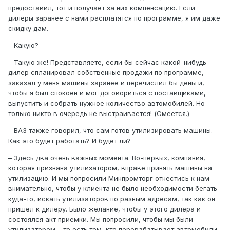
предоставил, тот и получает за них компенсацию. Если
дилеры заранее с нами расплатятся по программе, я им даже
скидку дам.
– Какую?
– Такую же! Представляете, если бы сейчас какой-нибудь
дилер спланировал собственные продажи по программе,
заказал у меня машины заранее и перечислил бы деньги,
чтобы я был спокоен и мог договориться с поставщиками,
выпустить и собрать нужное количество автомобилей. Но
только никто в очередь не выстраивается! (Смеется.)
– ВАЗ также говорил, что сам готов утилизировать машины.
Как это будет работать? И будет ли?
– Здесь два очень важных момента. Во-первых, компания,
которая признана утилизатором, вправе принять машины на
утилизацию. И мы попросили Минпромторг отнестись к нам
внимательно, чтобы у клиента не было необходимости бегать
куда-то, искать утилизаторов по разным адресам, так как он
пришел к дилеру. Было желание, чтобы у этого дилера и
состоялся акт приемки. Мы попросили, чтобы мы были
утилизатором – то есть тем, кто перерабатывает автомобили,