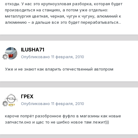
отходы. У нас это крупноузловая разборка, которая будет
производиться на станциях, а потом уже отдельно:
металлургия цветная, черная, чугун к чугуну, алюминий к
алюминию – а дальше все это будет перерабатываться...
ILUSHA71
Опубликовано
11 февраля, 2010
Уже и не знают как впарить отечественный автопром
ГРЕХ
Опубликовано
11 февраля, 2010
кароче попрёт разобронное фуфло в магазины как новые
запчасти.оно и щас то не шибко новое там лежит)))