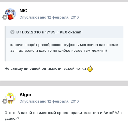
NIC
Опубликовано
12 февраля, 2010
В 11.02.2010 в 17:35, ГРЕХ сказал:
кароче попрёт разобронное фуфло в магазины как новые
запчасти.оно и щас то не шибко новое там лежит)))
Не слышу ни одной оптимистической нотки
Algor
Опубликовано
12 февраля, 2010
Э-э-э. А какой совместный проект правительства и АвтоВАЗа
удался?