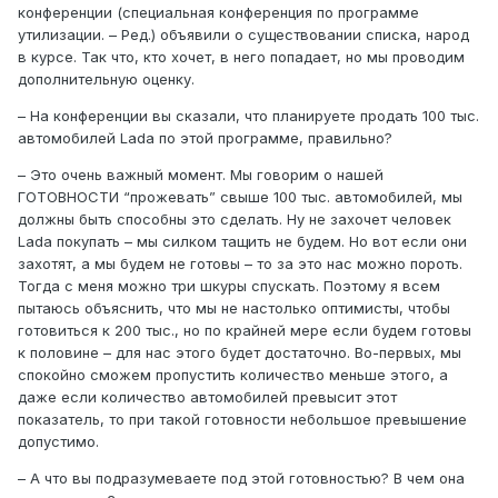
конференции (специальная конференция по программе
утилизации. – Ред.) объявили о существовании списка, народ
в курсе. Так что, кто хочет, в него попадает, но мы проводим
дополнительную оценку.
– На конференции вы сказали, что планируете продать 100 тыс.
автомобилей Lada по этой программе, правильно?
– Это очень важный момент. Мы говорим о нашей
ГОТОВНОСТИ “прожевать” свыше 100 тыс. автомобилей, мы
должны быть способны это сделать. Ну не захочет человек
Lada покупать – мы силком тащить не будем. Но вот если они
захотят, а мы будем не готовы – то за это нас можно пороть.
Тогда с меня можно три шкуры спускать. Поэтому я всем
пытаюсь объяснить, что мы не настолько оптимисты, чтобы
готовиться к 200 тыс., но по крайней мере если будем готовы
к половине – для нас этого будет достаточно. Во-первых, мы
спокойно сможем пропустить количество меньше этого, а
даже если количество автомобилей превысит этот
показатель, то при такой готовности небольшое превышение
допустимо.
– А что вы подразумеваете под этой готовностью? В чем она