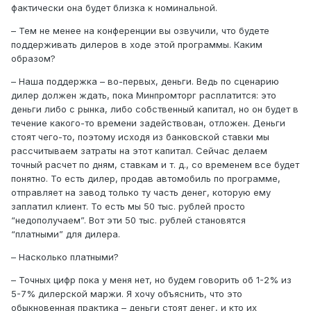
фактически она будет близка к номинальной.
– Тем не менее на конференции вы озвучили, что будете
поддерживать дилеров в ходе этой программы. Каким
образом?
– Наша поддержка – во-первых, деньги. Ведь по сценарию
дилер должен ждать, пока Минпромторг расплатится: это
деньги либо с рынка, либо собственный капитал, но он будет в
течение какого-то времени задействован, отложен. Деньги
стоят чего-то, поэтому исходя из банковской ставки мы
рассчитываем затраты на этот капитал. Сейчас делаем
точный расчет по дням, ставкам и т. д., со временем все будет
понятно. То есть дилер, продав автомобиль по программе,
отправляет на завод только ту часть денег, которую ему
заплатил клиент. То есть мы 50 тыс. рублей просто
“недополучаем”. Вот эти 50 тыс. рублей становятся
“платными” для дилера.
– Насколько платными?
– Точных цифр пока у меня нет, но будем говорить об 1-2% из
5-7% дилерской маржи. Я хочу объяснить, что это
обыкновенная практика – деньги стоят денег, и кто их