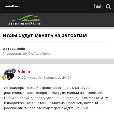
AutoNews
ВАЗы будут менять на автохлам
Автор
Admin
11 февраля, 2010
в
AutoNews
Admin
Опубликовано
11 февраля, 2010
Автодилеры по всей стране переживают, как будет
реализовываться госпрограмма утилизации автомобилей.
Горой за своих дилеров встал вице-президент по маркетингу
и продажам ОАО “АвтоВАЗ” Максим Нагайцев, который
рассказал как все это будет происходить на ВАЗе.