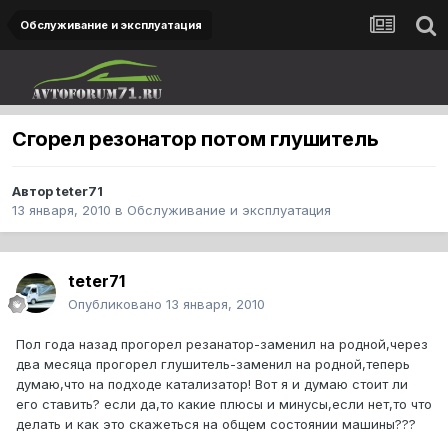
Обслуживание и эксплуатация
Сгорел резонатор потом глушитель
Автор
teter71
13 января, 2010
в
Обслуживание и эксплуатация
teter71
Опубликовано
13 января, 2010
Пол года назад прогорел резанатор-заменил на родной,через
два месяца прогорел глушитель-заменил на родной,теперь
думаю,что на подходе катализатор! Вот я и думаю стоит ли
его ставить? если да,то какие плюсы и минусы,если нет,то что
делать и как это скажеться на общем состоянии машины???