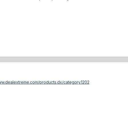
ww.dealextreme.com/products.dx/category.1202