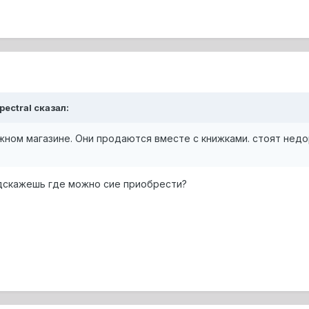
pectral сказал:
жном магазине. Они продаются вместе с книжками. стоят недо
подскажешь где можно сие приобрести?