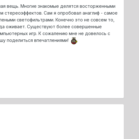
сная вещь. Многие знакомые делятся восторженными
м стереоэффектов. Сам я опробовал анаглиф - самое
еными светофильтрами. Конечно это не совсем то,
авда оживает. Существуют более совершенные
компьютерных игр. К сожалению мне не довелось с
ошу поделиться впечатлениями!