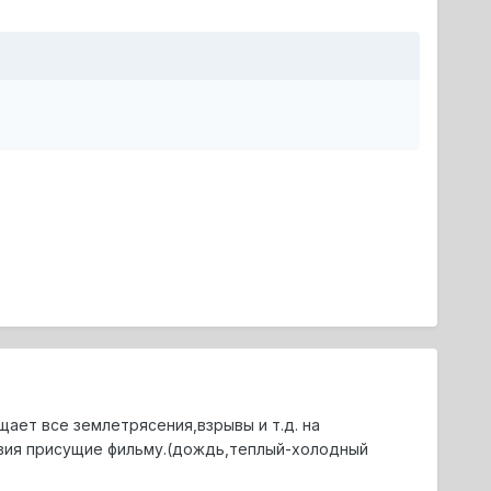
ает все землетрясения,взрывы и т.д. на
овия присущие фильму.(дождь,теплый-холодный