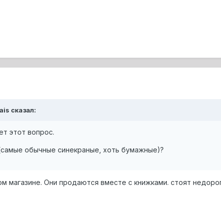
ais сказал:
ет этот вопрос.
и(самые обычные синекраные, хоть бумажные)?
ом магазине. Они продаются вместе с книжками. стоят недорог