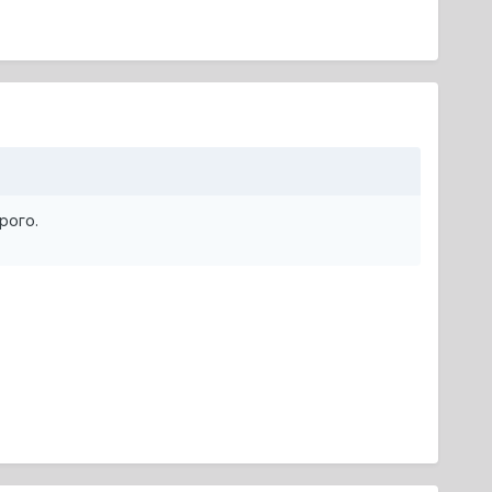
рого.