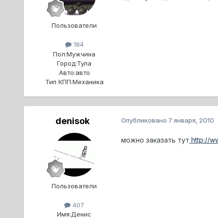
Пользователи
184
Пол:
Мужчина
Город:
Тула
Авто:
авто
Тип КПП:
Механика
denisok
Опубликовано
7 января, 2010
можно заказать тут
http://w
Пользователи
407
Имя:
Денис