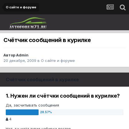
О сайте и форуме
Счётчик сообщений в курилке
Автор
Admin
20 декабря, 2009
в
О сайте и форуме
Счётчик сообщений в курилке
1. Нужен ли счётчки сообщений в курилке?
Да, засчитывать сообщения
4
Нет, т.к идёт тупая набивка постов