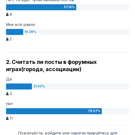
8
Мне всё равно
2
2. Считать ли посты в форумных
играх(города, ассоциации)
Да
3
Нет
11
Пожалуйста,
войдите
или
зарегистрируйтесь
для