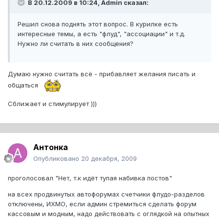
В 20.12.2009 в 10:24, Admin сказал:
Решил снова поднять этот вопрос. В курилке есть
интересные темы, а есть "флуд", "ассоциации" и т.д.
Нужно ли считать в них сообщения?
Думаю нужно считать всё - прибавляет желания писать и
общаться
Сближает и стимулирует )))
Антонка
Опубликовано
20 декабря, 2009
проголосовал "Нет, т.к идёт тупая набивка постов"
на всех продвинутых автофорумах счетчики флудо-разделов
отключены, ИХМО, если админ стремиться сделать форум
кассовым и модным, надо действовать с оглядкой на опытных