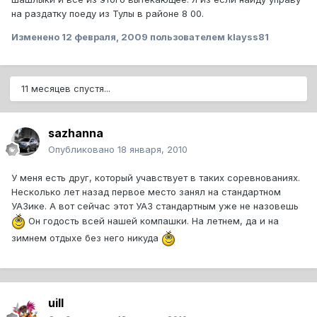
на раздатку поеду из Тулы в районе 8 00.
Изменено
12 февраля, 2009
пользователем klayss81
11 месяцев спустя...
sazhanna
Опубликовано
18 января, 2010
У меня есть друг, который учавствует в таких соревнованиях.
Несколько лет назад первое место занял на стандартном
УАЗике. А вот сейчас этот УАЗ стандартным уже не назовешь
Он годость всей нашей компашки. На летнем, да и на
зимнем отдыхе без него никуда
uill