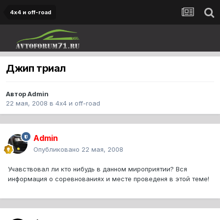
4х4 и off-road
Джип триал
Автор
Admin
22 мая, 2008
в
4х4 и off-road
Admin
Опубликовано
22 мая, 2008
Учавствовал ли кто нибудь в данном мироприятии? Вся
информация о соревнованиях и месте проведеня в этой теме!