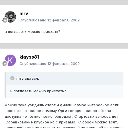
mrv
Опубликовано
12 февраля, 2009
и поглазеть можно приехать?
klayss81
Опубликовано
12 февраля, 2009
mrv сказал:
и поглазеть можно приехать?
можно тока увидишь старт и финиш. самое интересное если
проехать по трассе самому Орги говорят трасса лёгкая
доступна не только полноприводам . Стартовых взносов нет
.Соревнование клубное но с призами . С собой можно взять
шашлыки и всё из этого вытекающее. Я из если найду управу