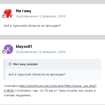
Ne гаец
Опубликовано
12 февраля, 2009
4х4 в тульской области не проходят?
klayss81
Опубликовано
12 февраля, 2009
Ne гаец сказал:
4х4 в тульской области не проходят?
<noindex>
http://avtoforum.net.ru/go.php?http://www....pic.php?
t=1834-
</noindex>
где -то 70 км от Тулы отсилы час ехать я
считаю недалеко.