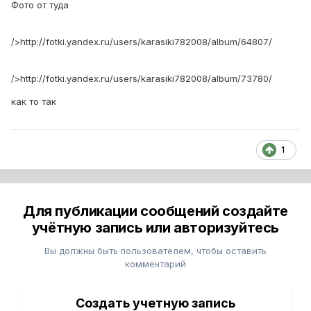
Фото от туда
/>http://fotki.yandex.ru/users/karasiki782008/album/64807/
/>http://fotki.yandex.ru/users/karasiki782008/album/73780/
как то так
1
Для публикации сообщений создайте
учётную запись или авторизуйтесь
Вы должны быть пользователем, чтобы оставить
комментарий
Создать учетную запись