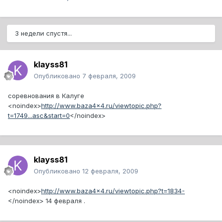
3 недели спустя...
klayss81
Опубликовано
7 февраля, 2009
соревнования в Калуге
<noindex>
http://www.baza4x4.ru/viewtopic.php?
t=1749...asc&start=0
</noindex>
klayss81
Опубликовано
12 февраля, 2009
<noindex>
http://www.baza4x4.ru/viewtopic.php?t=1834-
</noindex>
14 февраля .