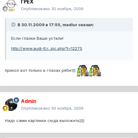
ГРЕХ
Опубликовано
30 ноября, 2009
В 30.11.2009 в 17:55, madlur сказал:
Если глазки Ваши устали!
http://www.audi-tt.r...pic.php?t=12275
прикол вот только в глазах рябит))
Admin
Опубликовано
30 ноября, 2009
Надо сами картинки сюда выложить))))