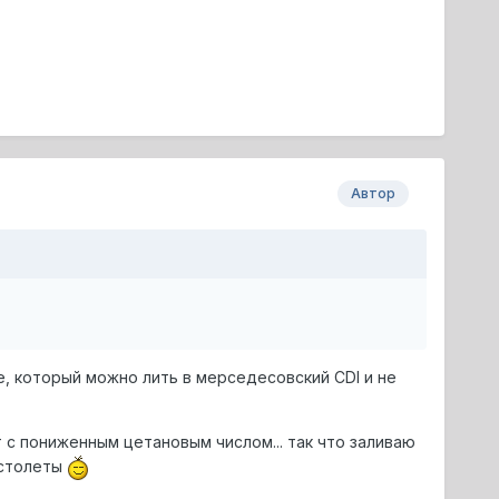
Автор
е, который можно лить в мерседесовский CDI и не
 с пониженным цетановым числом... так что заливаю
истолеты