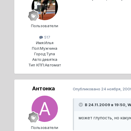
Пользователи
517
Имя:
Илья
Пол:
Мужчина
Город:
Тула
Авто:
девятка
Тип КПП:
Автомат
Антонка
Опубликовано
24 ноября, 200
В 24.11.2009 в 19:50, W
может глупость, но как
Пользователи