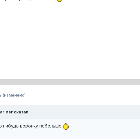
9
(изменено)
ariner сказал:
ую нибудь воронку побольше