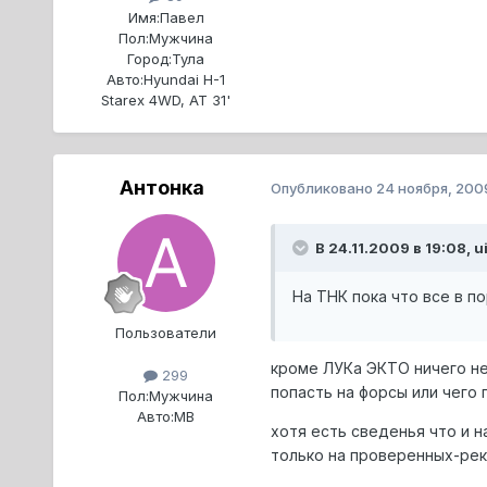
Имя:
Павел
Пол:
Мужчина
Город:
Тула
Авто:
Hyundai H-1
Starex 4WD, AT 31'
Антонка
Опубликовано
24 ноября, 200
В 24.11.2009 в 19:08, ui
На ТНК пока что все в п
Пользователи
кроме ЛУКа ЭКТО ничего не 
299
попасть на форсы или чего 
Пол:
Мужчина
Авто:
МВ
хотя есть сведенья что и 
только на проверенных-рек