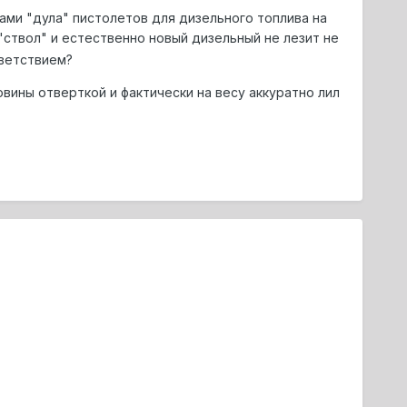
ами "дула" пистолетов для дизельного топлива на
 "ствол" и естественно новый дизельный не лезит не
тветствием?
овины отверткой и фактически на весу аккуратно лил