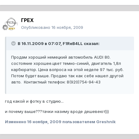
ГРЕХ
Опубликовано
16 ноября, 2009
В 16.11.2009 в 07:07, F1ReB4LL сказал:
Продам хороший немецкий автомобиль AUDI 80.
состояние хорошее.цвет темно-синий, двигатель 1,8л
карбюратор. Цена вопроса на этой неделе 97 тыс. руб.
Потом будет выше. Продаю так как себе нашел другой
авто. Контактный телефон: 8(920)754-94-43
год какой и фотку в студию...
и почему выше???тачки назиму вроде дешевеют)))
Изменено
16 ноября, 2009
пользователем Greshnik