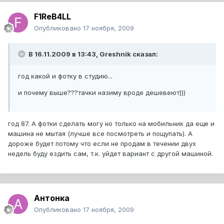
F1ReB4LL
Опубликовано
17 ноября, 2009
В 16.11.2009 в 13:43, Greshnik сказал:
год какой и фотку в студию...
и почему выше???тачки назиму вроде дешевеют)))
год 87. А фотки сделать могу но только на мобильник да еще и
машина не мытая (лучше все посмотреть и пощупать). А
дороже будет потому что если не продам в течении двух
недель буду ездить сам, т.к. уйдет вариант с другой машиной.
Антонка
Опубликовано
17 ноября, 2009