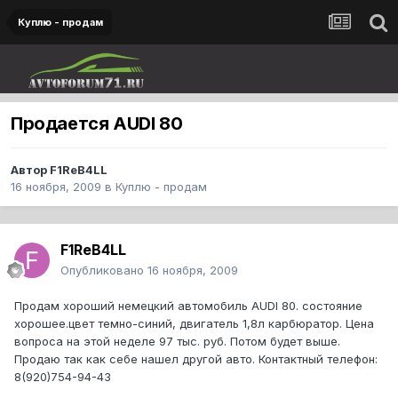
Куплю - продам
Продается AUDI 80
Автор
F1ReB4LL
16 ноября, 2009
в
Куплю - продам
F1ReB4LL
Опубликовано
16 ноября, 2009
Продам хороший немецкий автомобиль AUDI 80. состояние
хорошее.цвет темно-синий, двигатель 1,8л карбюратор. Цена
вопроса на этой неделе 97 тыс. руб. Потом будет выше.
Продаю так как себе нашел другой авто. Контактный телефон:
8(920)754-94-43