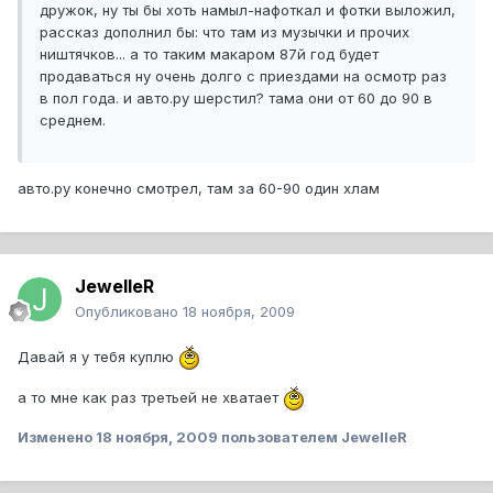
дружок, ну ты бы хоть намыл-нафоткал и фотки выложил,
рассказ дополнил бы: что там из музычки и прочих
ништячков... а то таким макаром 87й год будет
продаваться ну очень долго с приездами на осмотр раз
в пол года. и авто.ру шерстил? тама они от 60 до 90 в
среднем.
авто.ру конечно смотрел, там за 60-90 один хлам
JewelleR
Опубликовано
18 ноября, 2009
Давай я у тебя куплю
а то мне как раз третьей не хватает
Изменено
18 ноября, 2009
пользователем JewelleR