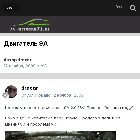
VW
Двигатель 9A
Автор
dracar
12 ноября, 2009
в
VW
dracar
Опубликовано
12 ноября, 2009
На моем пассате двигатель 9А 2.0 16V. Прошел "огонь и воду".
Пока еще не капиталил поршневую. Предагаю делиться
мнениями и проблемами.