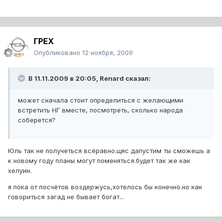
ГРЕХ
Опубликовано
12 ноября, 2009
В 11.11.2009 в 20:05, Renard сказал:
может сначала стоит определиться с желающими
встретить НГ вместе, посмотреть, сколько народа
соберется?
Юль так не получеться всёравно.щяс дапустим ты сможешь а
к новому году планы могут поменяться.будет так же как
хелуин.
я пока от посчётов воздержусь,хотелось бы конечно.но как
говориться загад не бывает богат...