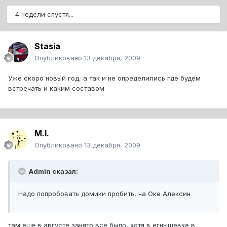
4 недели спустя...
Stasia
Опубликовано
13 декабря, 2009
Уже скоро новый год, а так и не определились где будем
встречать и каким составом
M.I.
Опубликовано
13 декабря, 2009
Admin сказал:
Надо попробовать домики пробить, на Оке Алексин
там еще в августе занято все было, хотя в егнышевке в