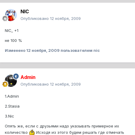
NIC
Опубликовано
12 ноября, 2009
NIC_ +1
не 100 %
Изменено
12 ноября, 2009
пользователем nic
Admin
Опубликовано
12 ноября, 2009
1.Admin
2.Stasia
3.Nic
Опять же, если с друзьями надо указывать примерное их
количество
Исходя из этого будем решать где отмечать