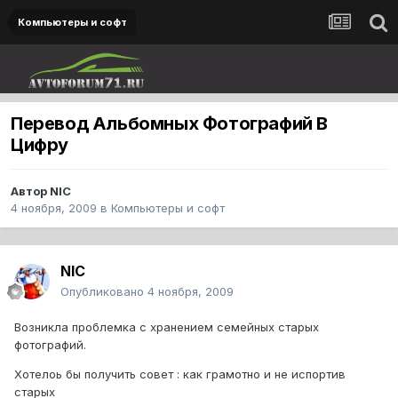
Компьютеры и софт
Перевод Альбомных Фотографий В
Цифру
Автор
NIC
4 ноября, 2009
в
Компьютеры и софт
NIC
Опубликовано
4 ноября, 2009
Возникла проблемка с хранением семейных старых
фотографий.
Хотелоь бы получить совет : как грамотно и не испортив
старых