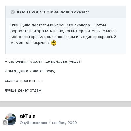
В 04.11.2009 в 09:34, Admin сказал:
Впринципе достаточно хорошего сканера... Потом
обработать и хранить на надежных хранителях! У меня
все фотки хранились на жестком и в один прекрасный
момент он накрылся
А салончик , может где присоветуешь?
Сам я долго копатся буду,
сканер ,проги и т.п.,
лучше денег отдам.
akTula
Опубликовано
4 ноября, 2009