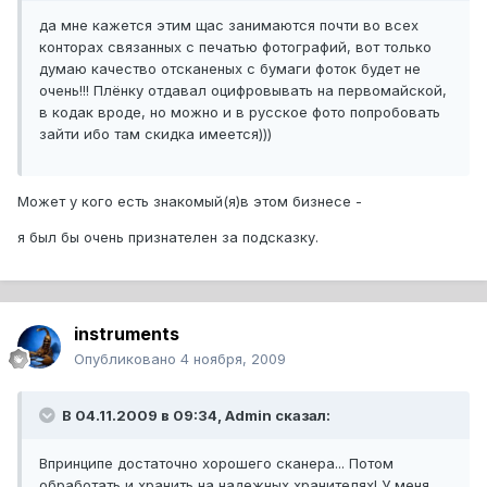
да мне кажется этим щас занимаются почти во всех
конторах связанных с печатью фотографий, вот только
думаю качество отсканеных с бумаги фоток будет не
очень!!! Плёнку отдавал оцифровывать на первомайской,
в кодак вроде, но можно и в русское фото попробовать
зайти ибо там скидка имеется)))
Может у кого есть знакомый(я)в этом бизнесе -
я был бы очень признателен за подсказку.
instruments
Опубликовано
4 ноября, 2009
В 04.11.2009 в 09:34, Admin сказал:
Впринципе достаточно хорошего сканера... Потом
обработать и хранить на надежных хранителях! У меня