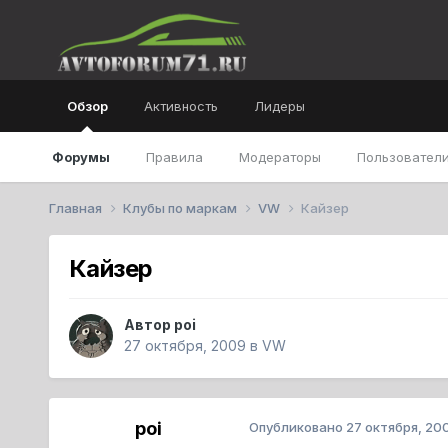
Обзор
Активность
Лидеры
Форумы
Правила
Модераторы
Пользователи
Главная
Клубы по маркам
VW
Кайзер
Кайзер
Автор
poi
27 октября, 2009
в
VW
poi
Опубликовано
27 октября, 20