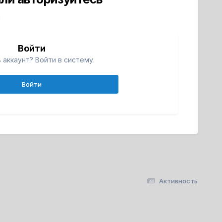
й
Войти
 аккаунт? Войти в систему.
Войти
Активность