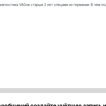
иагностика VAGов старше 2 лет спецами из германии. В чём по
сообщений создайте учётную запись и