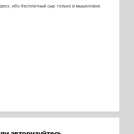
двох, ибо бесплатный сыр только в мышеловке.
ли авторизуйтесь