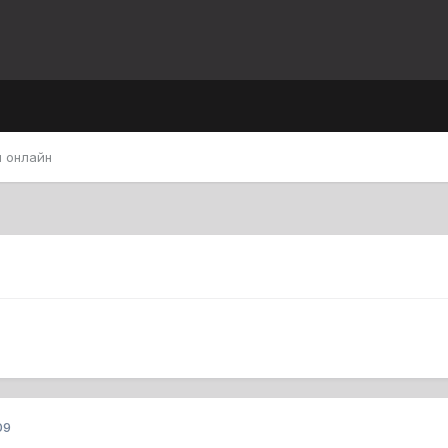
 онлайн
09