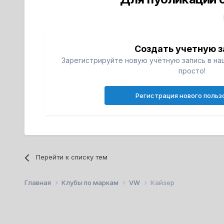
Создать учетную з
Зарегистрируйте новую учётную запись в на
просто!
Регистрация нового польз
Перейти к списку тем
Главная
Клубы по маркам
VW
Кайзер