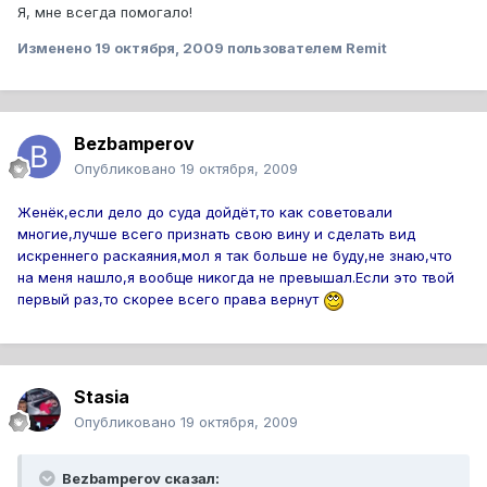
Я, мне всегда помогало!
Изменено
19 октября, 2009
пользователем Remit
Bezbamperov
Опубликовано
19 октября, 2009
Женёк,если дело до суда дойдёт,то как советовали
многие,лучше всего признать свою вину и сделать вид
искреннего раскаяния,мол я так больше не буду,не знаю,что
на меня нашло,я вообще никогда не превышал.Если это твой
первый раз,то скорее всего права вернут
Stasia
Опубликовано
19 октября, 2009
Bezbamperov сказал: