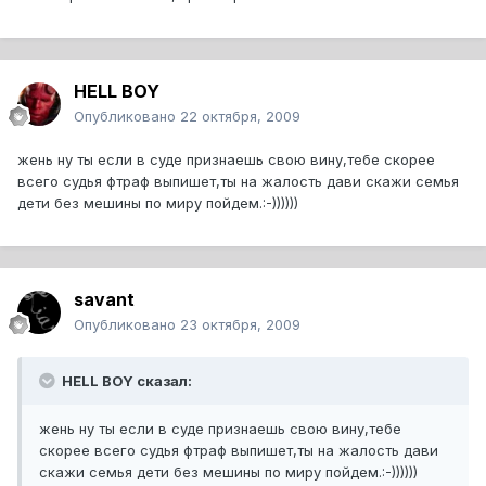
HELL BOY
Опубликовано
22 октября, 2009
жень ну ты если в суде признаешь свою вину,тебе скорее
всего судья фтраф выпишет,ты на жалость дави скажи семья
дети без мешины по миру пойдем.:-))))))
savant
Опубликовано
23 октября, 2009
HELL BOY сказал:
жень ну ты если в суде признаешь свою вину,тебе
скорее всего судья фтраф выпишет,ты на жалость дави
скажи семья дети без мешины по миру пойдем.:-))))))