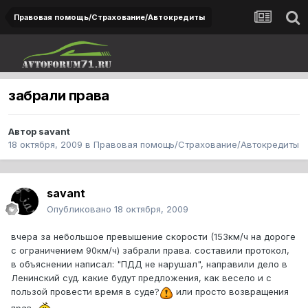
Правовая помощь/Страхование/Автокредиты
забрали права
Автор
savant
18 октября, 2009
в
Правовая помощь/Страхование/Автокредиты
savant
Опубликовано
18 октября, 2009
вчера за небольшое превышение скорости (153км/ч на дороге
с ограничением 90км/ч) забрали права. составили протокол,
в объяснении написал: "ПДД не нарушал", направили дело в
Ленинский суд. какие будут предложения, как весело и с
пользой провести время в суде?
или просто возвращения
прав