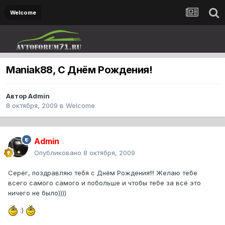
Welcome
Maniak88, С Днём Рождения!
Автор
Admin
8 октября, 2009
в
Welcome
Admin
Опубликовано
8 октября, 2009
Серёг, поздравляю тебя с Днём Рождения!!! Желаю тебе
всего самого самого и побольше и чтобы тебе за всё это
ничего не было))))
:)