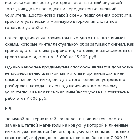
все искажения частот, которые несет штатный звуковой
тракт, никуда не пропадают и передаются во внешний
усилитель. Достоинство такой схемы подключения состоит в
простоте установки и минимуме вторжения в штатное
головное устройство.
Более продвинутым вариантом выступают т. н. «активные»
схемы, которые «интеллектуально» обрабатывают сигнал. Как
правило, это готовые устройства, которые, в зависимости от
производителя, стоят от 5 000 до 15 000 руб.
Однако наиболее продвинутым способом является доработка
непосредственно штатной магнитолы и организация в ней
самой линейных выходов. Для этого головное устройство
разбирают, находят точку подключения к встроенному
усилителю и выводят сигнал линейного уровня. Стоят такие
работы от 7 000 руб.
N.B.
Логичной альтернативой, казалось бы, является простая
замена штатной магнитолы на новую, у которой и линейные
выходы уже имеются (ничего придумывать не надо – только
подключай), и функциональность повыше. За те же 7 000-15