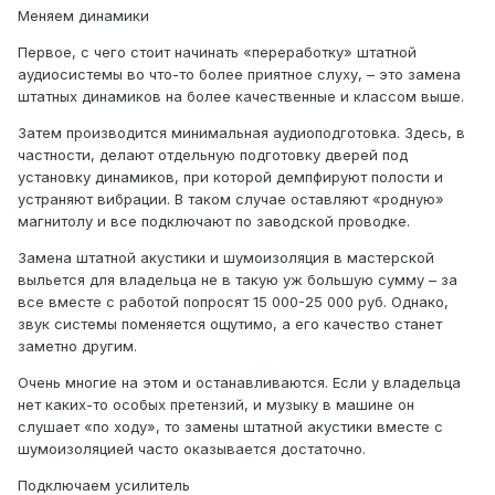
Меняем динамики
Первое, с чего стоит начинать «переработку» штатной
аудиосистемы во что-то более приятное слуху, – это замена
штатных динамиков на более качественные и классом выше.
Затем производится минимальная аудиоподготовка. Здесь, в
частности, делают отдельную подготовку дверей под
установку динамиков, при которой демпфируют полости и
устраняют вибрации. В таком случае оставляют «родную»
магнитолу и все подключают по заводской проводке.
Замена штатной акустики и шумоизоляция в мастерской
выльется для владельца не в такую уж большую сумму – за
все вместе с работой попросят 15 000-25 000 руб. Однако,
звук системы поменяется ощутимо, а его качество станет
заметно другим.
Очень многие на этом и останавливаются. Если у владельца
нет каких-то особых претензий, и музыку в машине он
слушает «по ходу», то замены штатной акустики вместе с
шумоизоляцией часто оказывается достаточно.
Подключаем усилитель