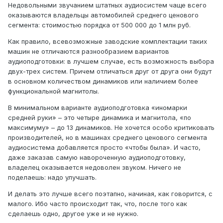
Недовольными звучанием штатных аудиосистем чаще всего
оказываются владельцы автомобилей среднего ценового
сегмента: стоимостью порядка от 500 000 до 1 млн руб.
Как правило, всевозможные заводские комплектации таких
машин не отличаются разнообразием вариантов
аудиоподготовки: в лучшем случае, есть возможность выбора
двух-трех систем. Причем отличаться друг от друга они будут
в основном количеством динамиков или наличием более
функциональной магнитолы.
В минимальном варианте аудиоподготовка «иномарки
средней руки» – это четыре динамика и магнитола, «по
максимуму» – до 13 динамиков. Не хочется особо критиковать
производителей, но в машинах среднего ценового сегмента
аудиосистема добавляется просто «чтобы была». И часто,
даже заказав самую навороченную аудиоподготовку,
владелец оказывается недоволен звуком. Ничего не
поделаешь: надо улучшать.
И делать это лучше всего поэтапно, начиная, как говорится, с
малого. Ибо часто происходит так, что, после того как
сделаешь одно, другое уже и не нужно.