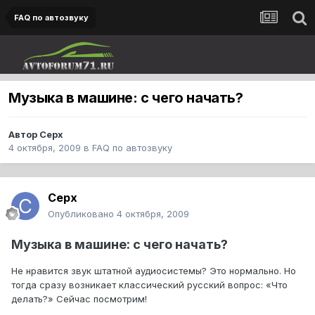
FAQ по автозвуку
Музыка в машине: с чего начать?
Автор
Cepx
4 октября, 2009
в
FAQ по автозвуку
Cepx
Опубликовано
4 октября, 2009
Музыка в машине: с чего начать?
Не нравится звук штатной аудиосистемы? Это нормально. Но
тогда сразу возникает классический русский вопрос: «Что
делать?» Сейчас посмотрим!