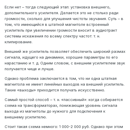
Если нет – тогда следующий этап: установка внешнего,
дополнительного усилителя. Делается это не столько ради
громкости, сколько для улучшения чистоты звучания. Суть – в
том, что имеющийся в штатной магнитоле встроенный
усилитель при увеличении громкости вносит в аудиотракт
системы искажения по всему спектру частот: т. н.
клипирование.
Внешний же усилитель позволяет обеспечить широкий размах
сигнала, идущего на динамики, хорошие параметры по его
нарастанию и т. д. Одним словом, с внешним усилителем звук
получается чище и лучше.
Однако проблема заключается в том, что ни одна штатная
магнитола не имеет линейных выходов на внешний усилитель.
Такие «выходы» приходится получать искусственно.
Самый простой способ – т. н. «пассивный»: когда собирается
схема на трансформаторах, понижающая уровень сигнала
выхода из магнитолы до нужного для подключения к
внешнему усилителю.
Стоит такая схема немного: 1 000-2 000 руб. Однако при этом