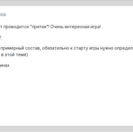
009
т проводится "прятки"! Очень интересная игра!
!
 примерный состав, обязательно к старту игры нужно опреде
 в этой теме)
инах