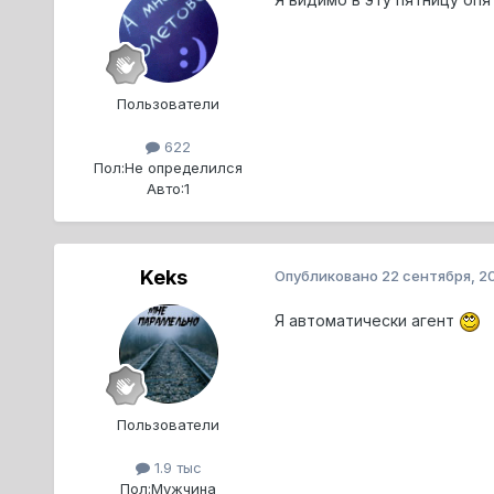
Пользователи
622
Пол:
Не определился
Авто:
1
Keks
Опубликовано
22 сентября, 2
Я автоматически агент
Пользователи
1.9 тыс
Пол:
Мужчина