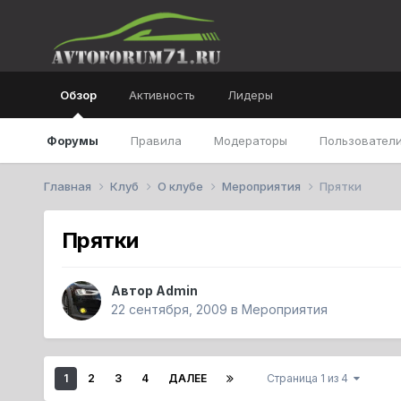
Обзор
Активность
Лидеры
Форумы
Правила
Модераторы
Пользователи
Главная
Клуб
О клубе
Мероприятия
Прятки
Прятки
Автор
Admin
22 сентября, 2009
в
Мероприятия
1
2
3
4
ДАЛЕЕ
Страница 1 из 4