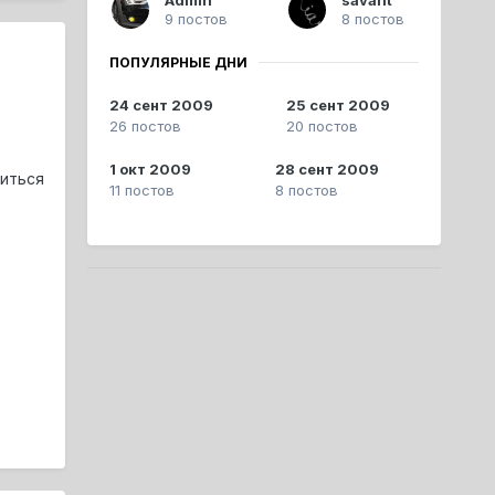
9 постов
8 постов
ПОПУЛЯРНЫЕ ДНИ
24 сент 2009
25 сент 2009
26 постов
20 постов
1 окт 2009
28 сент 2009
литься
11 постов
8 постов