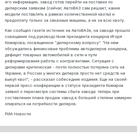
его информации, завод готов перейти на поставки по
дилерским заявкам (сейчас АвтоВАЗ сам решает, какие
модели поставлять в рамках количественной квоты) и
предоплату только за заказные машины, а не за всю квоту.
Как сообщил газете источник на АвтоВАЗе, на заводе прошло
совещание под руководством президента концерна Игоря
Комарова, посвященное "дилерскому вопросу". "На нем
обсуждались финансовые проблемы автодилеров концерна,
дефицит товарных автомобилей в сети и пути
реформирования работы с контрагентами. Ситуация с
дилерами критическая - почти полностью потеряна сеть на
Украине, в России у многих дилеров просто нет средств на
выкуп квот", - рассказал собеседник издания. Еще на своей
первой пресс-конференции в статусе президента Комаров
заявил о пересмотре системы сбыта завода: теперь при
составлении плана продаж завод в большей степени намерен
опираться на потребности дилеров.
РИА Новости