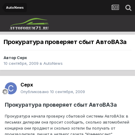
AutoNews
Прокуратура проверяет сбыт АвтоВАЗа
Автор
Cepx
10 сентября, 2009
в
AutoNews
Cepx
Опубликовано
10 сентября, 2009
Прокуратура проверяет сбыт АвтоВАЗа
Прокуратура начала проверку сбытовой системы АвтоВАЗа: в
письмах дилерам она просит сообщить, сколько автомобилей
концерна они продают и сколько хотели бы получать от
производителя, пишет в четверг газета "Коммерсант".