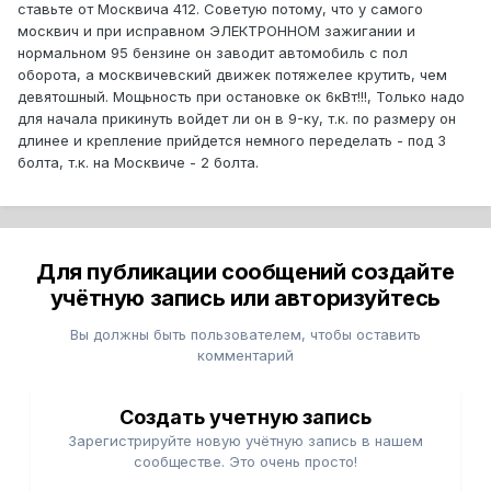
ставьте от Москвича 412. Советую потому, что у самого
москвич и при исправном ЭЛЕКТРОННОМ зажигании и
нормальном 95 бензине он заводит автомобиль с пол
оборота, а москвичевский движек потяжелее крутить, чем
девятошный. Мощьность при остановке ок 6кВт!!!, Только надо
для начала прикинуть войдет ли он в 9-ку, т.к. по размеру он
длинее и крепление прийдется немного переделать - под 3
болта, т.к. на Москвиче - 2 болта.
Для публикации сообщений создайте
учётную запись или авторизуйтесь
Вы должны быть пользователем, чтобы оставить
комментарий
Создать учетную запись
Зарегистрируйте новую учётную запись в нашем
сообществе. Это очень просто!