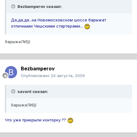
Bezbamperov сказал:
Да,да,да...на Новомосковском шоссе барыжат
отличными Чешскими стартерами...
барыжаЛИ)))
Bezbamperov
Опубликовано
24 августа, 2009
savant сказал:
барыжаЛИ)))
Что уже прикрыли конторку ??