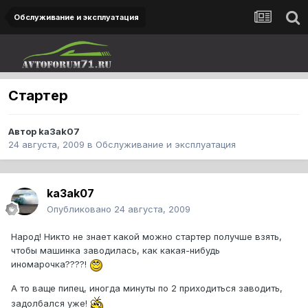
Обслуживание и эксплуатация
Стартер
Автор
ka3ak07
24 августа, 2009
в
Обслуживание и эксплуатация
ka3ak07
Опубликовано
24 августа, 2009
Народ! Никто не знает какой можно стартер получше взять,
чтобы машинка заводилась, как какая-нибудь
иномарочка????!
А то ваще пипец, иногда минуты по 2 приходиться заводить,
задолбался уже!