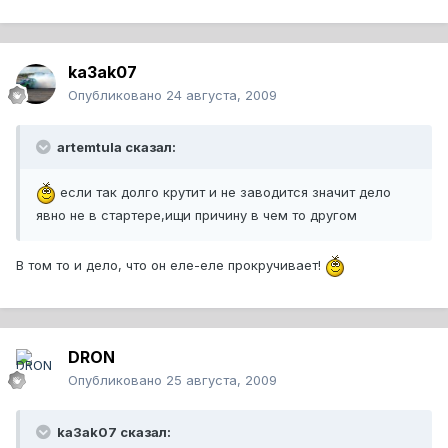
ka3ak07
Опубликовано
24 августа, 2009
artemtula сказал:
если так долго крутит и не заводится значит дело
явно не в стартере,ищи причину в чем то другом
В том то и дело, что он еле-еле прокручивает!
DRON
Опубликовано
25 августа, 2009
ka3ak07 сказал: