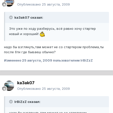
Опубликовано
25 августа, 2009
ka3ak07 сказал:
Это уже по ходу разберусь, всё равно хочу стартер
новый и хороший!
надо бы взглянуть,там может не со стартером проблема,ты
после 6ти где бываеш обычно?
Изменено
25 августа, 2009
пользователем IrBiZzZ
ka3ak07
Опубликовано
25 августа, 2009
IrBiZzZ сказал:
надо бы взглянуть,там может не со стартером