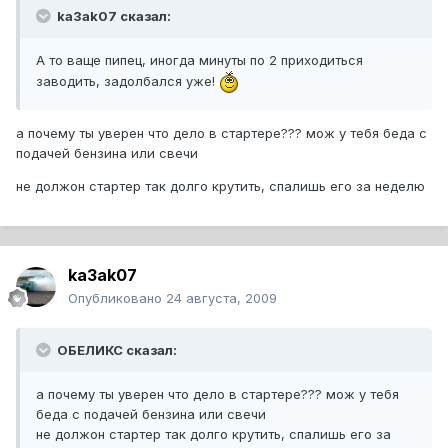
ka3ak07 сказал:
А то ваще пипец, иногда минуты по 2 приходиться
заводить, задолбался уже!
а почему ты уверен что дело в стартере??? мож у тебя беда с
подачей бензина или свечи
не должон стартер так долго крутить, спалишь его за неделю
ka3ak07
Опубликовано
24 августа, 2009
ОБЕЛИКС сказал:
а почему ты уверен что дело в стартере??? мож у тебя
беда с подачей бензина или свечи
не должон стартер так долго крутить, спалишь его за