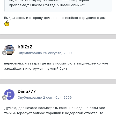
проблема,ты после 6ти где бываеш обычно?
Выдвигаюсь в сторону дома после тяжёлого трудового дня!
IrBiZzZ
Опубликовано
25 августа, 2009
пересекёмся завтра где нить,посмотрю,а так,лучшее ко мне
заехай,хоть инструмент нужный буит
Dima777
Опубликовано
2 сентября, 2009
Думаю, для начала посмотреть конешно надо, но если все-
таки интересует вопрос хороший и недорогой стартер, то