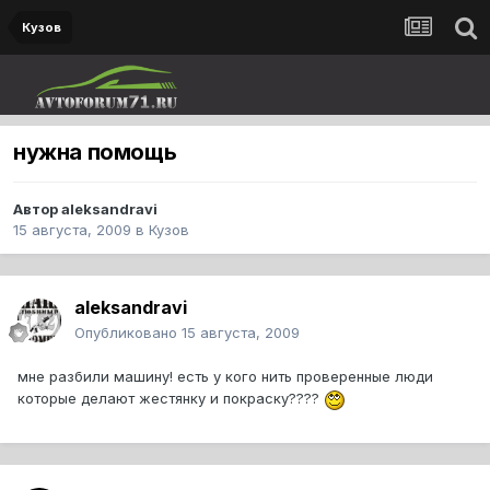
Кузов
нужна помощь
Автор
aleksandravi
15 августа, 2009
в
Кузов
aleksandravi
Опубликовано
15 августа, 2009
мне разбили машину! есть у кого нить проверенные люди
которые делают жестянку и покраску????