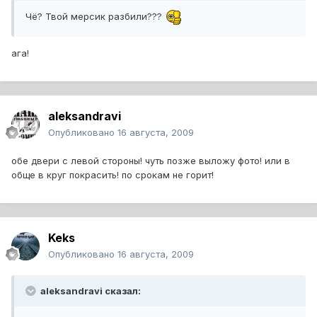
Чё? Твой мерсик разбили???
ага!
aleksandravi
Опубликовано
16 августа, 2009
обе двери с левой стороны! чуть позже выложу фото! или в
обще в круг покрасить! по срокам не горит!
Keks
Опубликовано
16 августа, 2009
aleksandravi сказал: