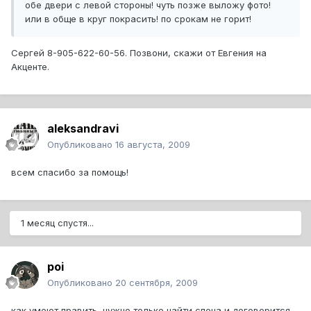
обе двери с левой стороны! чуть позже выложу фото!
или в обще в круг покрасить! по срокам не горит!
Сергей 8-905-622-60-56. Позвони, скажи от Евгения на
Акценте.
aleksandravi
Опубликовано
16 августа, 2009
всем спасибо за помощь!
1 месяц спустя...
poi
Опубликовано
20 сентября, 2009
как умеют править, нужно только найти спеца и договорится ,