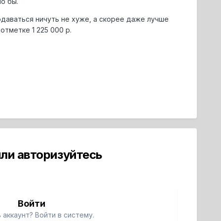
о бы.
даваться ничуть не хуже, а скорее даже лучше
отметке 1 225 000 р.
ли авторизуйтесь
й
Войти
 аккаунт? Войти в систему.