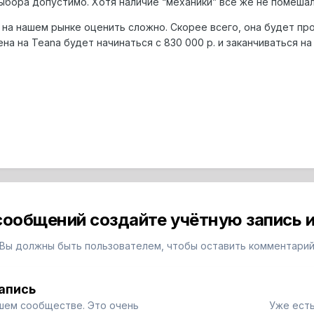
выбора допустимо. Хотя наличие “механики” все же не помешал
на нашем рынке оценить сложно. Скорее всего, она будет про
а на Teana будет начинаться с 830 000 р. и заканчиваться на 
сообщений создайте учётную запись и
Вы должны быть пользователем, чтобы оставить комментари
апись
шем сообществе. Это очень
Уже есть