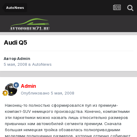
AutoNews
Audi Q5
Автор
Admin
5 мая, 2008
в
AutoNews
Admin
Опубликовано
5 мая, 2008
Наконец-то полностью сформировался пул из премиум-
компакт-SUV немецкого производства. Конечно, компактными
эти паркетники можно назвать лишь относительно размеров
привычных нам автомобилей сегмента премиум. Сначала
большая немецкая тройка обзавелась полноприводными
моделями полноценных размеров, которые отлично собирают