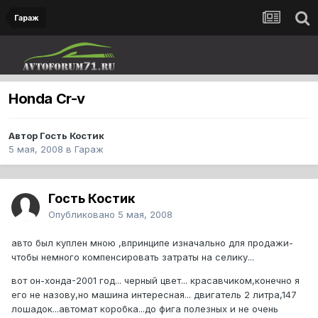
Гараж
Honda Cr-v
Автор Гость Костик
5 мая, 2008
в
Гараж
Гость Костик
Опубликовано
5 мая, 2008
авто был куплен мною ,впринципе изначально для продажи-
чтобы немного компенсировать затраты на селику...
вот он-хонда-2001 год... черный цвет... красавчиком,конечно я
его не назову,но машина интересная... двигатель 2 литра,147
лошадок...автомат коробка...до фига полезных и не очень