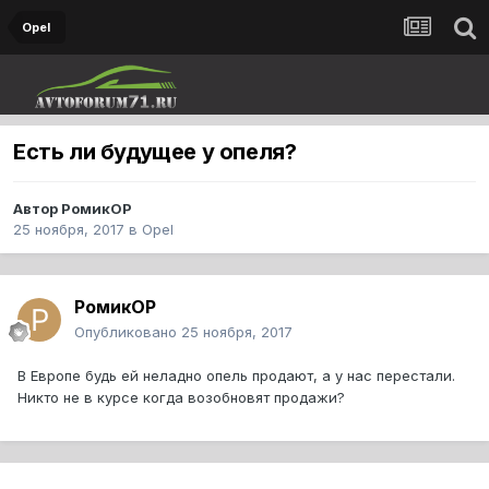
Opel
Есть ли будущее у опеля?
Автор
РомикOP
25 ноября, 2017
в
Opel
РомикOP
Опубликовано
25 ноября, 2017
В Европе будь ей неладно опель продают, а у нас перестали.
Никто не в курсе когда возобновят продажи?