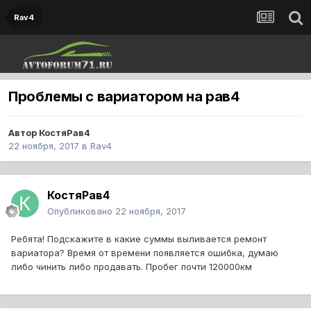
Rav4
Проблемы с вариатором на рав4
Автор
КостяРав4
22 ноября, 2017
в
Rav4
КостяРав4
Опубликовано
22 ноября, 2017
Ребята! Подскажите в какие суммы выливается ремонт
вариатора? Время от времени появляется ошибка, думаю
либо чинить либо продавать. Пробег почти 120000км