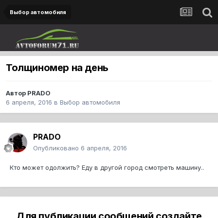
Выбор автомобиля
Толщиномер на день
Автор
PRADO
6 апреля, 2016
в
Выбор автомобиля
PRADO
Опубликовано
6 апреля, 2016
Кто может одолжить? Еду в другой город смотреть машину..
Для публикации сообщений создайте