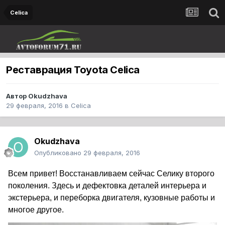
Celica
Реставрация Toyota Celica
Автор
Okudzhava
29 февраля, 2016
в
Celica
Okudzhava
Опубликовано
29 февраля, 2016
Всем привет! Восстанавливаем сейчас Селику второго
поколения. Здесь и дефектовка деталей интерьера и
экстерьера, и переборка двигателя, кузовные работы и
многое другое.