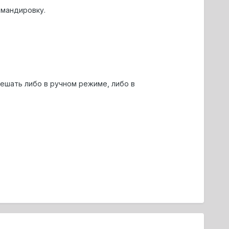
омандировку.
Мешать либо в ручном режиме, либо в