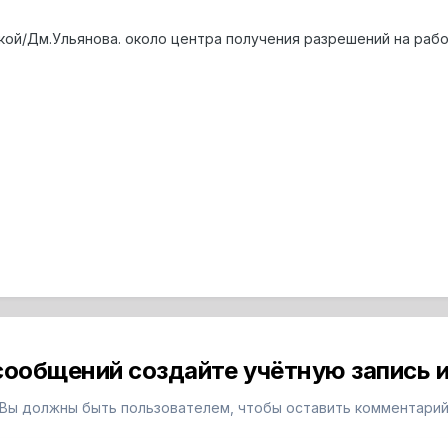
ой/Дм.Ульянова. около центра получения разрешений на рабо
сообщений создайте учётную запись и
Вы должны быть пользователем, чтобы оставить комментари