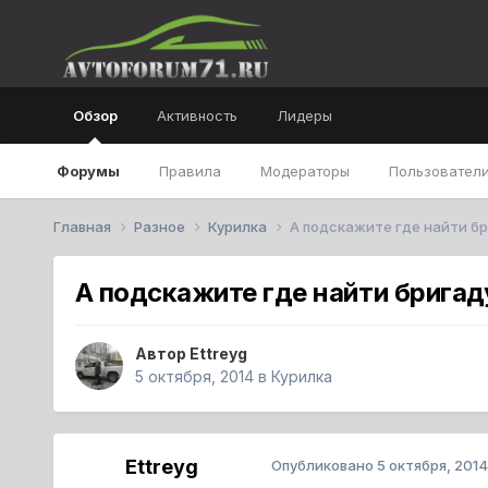
Обзор
Активность
Лидеры
Форумы
Правила
Модераторы
Пользователи
Главная
Разное
Курилка
А подскажите где найти бр
А подскажите где найти бригад
Автор
Ettreyg
5 октября, 2014
в
Курилка
Ettreyg
Опубликовано
5 октября, 2014