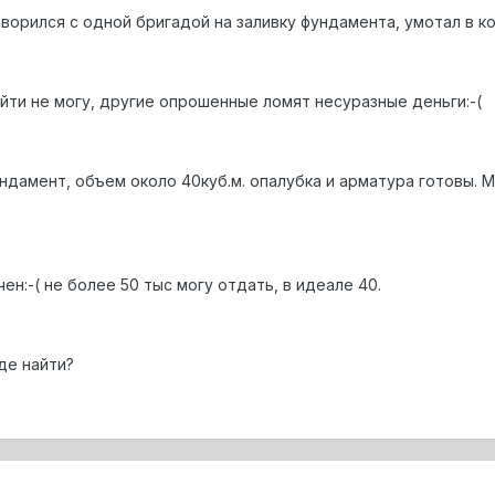
ворился с одной бригадой на заливку фундамента, умотал в к
йти не могу, другие опрошенные ломят несуразные деньги:-(
ндамент, объем около 40куб.м. опалубка и арматура готовы. 
н:-( не более 50 тыс могу отдать, в идеале 40.
де найти?