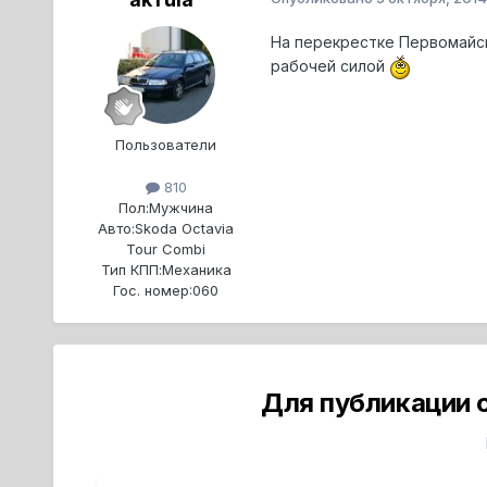
На перекрестке Первомайск
рабочей силой
Пользователи
810
Пол:
Мужчина
Авто:
Skoda Octavia
Tour Combi
Тип КПП:
Механика
Гос. номер:
060
Для публикации 