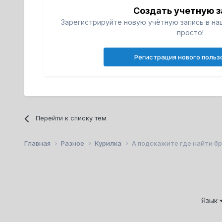
Создать учетную з
Зарегистрируйте новую учётную запись в на
просто!
Регистрация нового польз
Перейти к списку тем
Главная
Разное
Курилка
А подскажите где найти бр
Язык