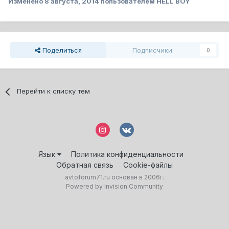
Изменено
8 августа, 2014
пользователем HELL BOY
Поделиться
Подписчики
0
Перейти к списку тем
Язык
Политика конфиденциальности
Обратная связь
Cookie-файлы
avtoforum71.ru основан в 2006г.
Powered by Invision Community