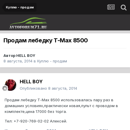
Куплю - продам
Продам лебедку T-Max 8500
Автор
HELL BOY
8 августа, 2014
в
Куплю - продам
HELL BOY
Опубликовано
8 августа, 2014
Продам лебедку Т-Мах 8500 использовалась пару раз в
домашних условиях,практически новая,пульт с проводом в
комплекте,цена 17000 без торга.
Тел: +7-920-769-02-02 Алексей.