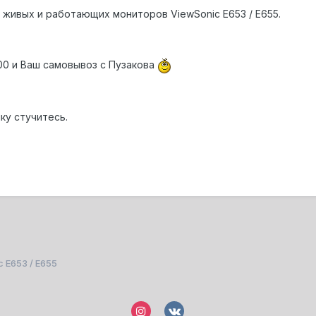
 живых и работающих мониторов ViewSonic E653 / E655.
0 и Ваш самовывоз с Пузакова
ку стучитесь.
 E653 / E655