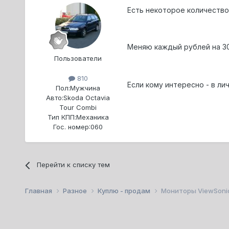
Есть некоторое количество
Меняю каждый рублей на 30
Пользователи
810
Если кому интересно - в лич
Пол:
Мужчина
Авто:
Skoda Octavia
Tour Combi
Тип КПП:
Механика
Гос. номер:
060
Перейти к списку тем
Главная
Разное
Куплю - продам
Мониторы ViewSonic