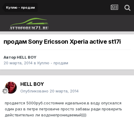
Куплю - продам
продам Sony Ericsson Xperia active st17i
Автор
HELL BOY
20 марта, 2014
в
Куплю - продам
HELL BOY
Опубликовано
20 марта, 2014
продается 5000руб.состояние идеальное.в воду опускался
один раз в петре петровиче просто забавы ради проверить
действительно ли водонепроницаемый))))