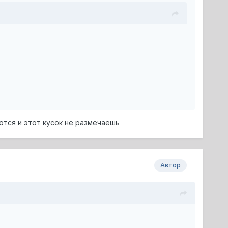
ются и этот кусок не размечаешь
Автор