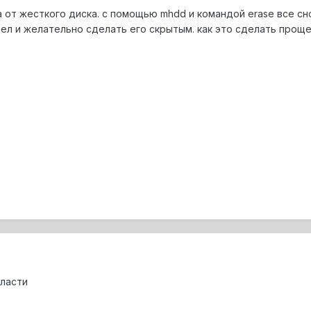
 от жесткого диска. с помощью mhdd и командой erase все сно
ел и желательно сделать его скрытым. как это сделать проще
ласти