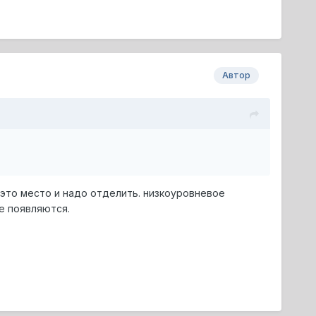
Автор
. это место и надо отделить. низкоуровневое
е появляются.