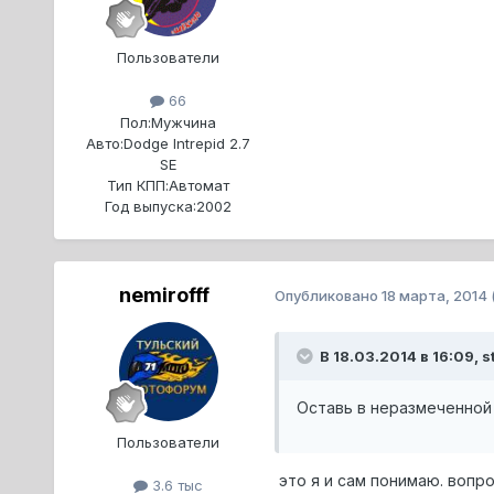
Пользователи
66
Пол:
Мужчина
Авто:
Dodge Intrepid 2.7
SE
Тип КПП:
Автомат
Год выпуска:
2002
nemirofff
Опубликовано
18 марта, 2014
В 18.03.2014 в 16:09, s
Оставь в неразмеченной
Пользователи
это я и сам понимаю. вопро
3.6 тыс