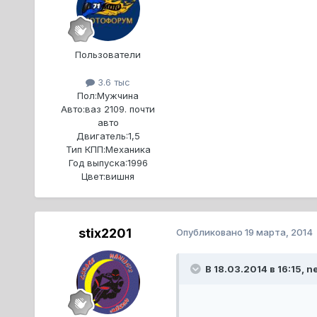
Пользователи
3.6 тыс
Пол:
Мужчина
Авто:
ваз 2109. почти
авто
Двигатель:
1,5
Тип КПП:
Механика
Год выпуска:
1996
Цвет:
вишня
stix2201
Опубликовано
19 марта, 2014
В 18.03.2014 в 16:15, ne