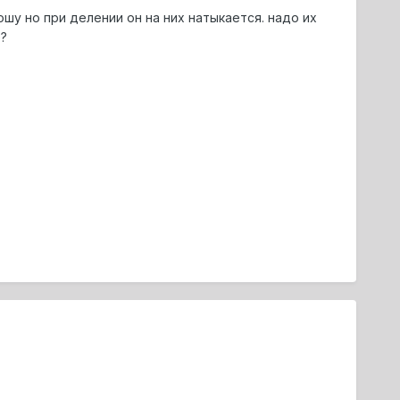
шу но при делении он на них натыкается. надо их
?