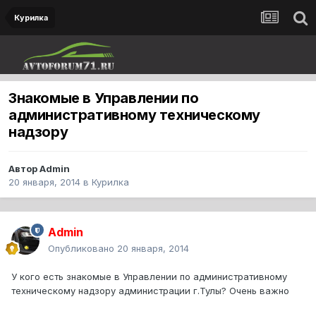
Курилка
Знакомые в Управлении по
административному техническому
надзору
Автор
Admin
20 января, 2014
в
Курилка
Admin
Опубликовано
20 января, 2014
У кого есть знакомые в Управлении по административному
техническому надзору администрации г.Тулы? Очень важно