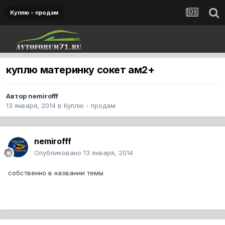
Куплю - продам
куплю материнку сокет ам2+
Автор
nemirofff
13 января, 2014
в
Куплю - продам
nemirofff
Опубликовано
13 января, 2014
собственно в названии темы