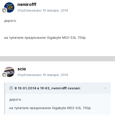
nemirofff
Опубликовано
19 января, 2014
дорого.
на тулаталк предложили Gigabyte М52-S3L 700р
scio
Опубликовано
19 января, 2014
В 19.01.2014 в 19:43, nemirofff сказал:
дорого.
на тулаталк предложили Gigabyte М52-S3L 700р