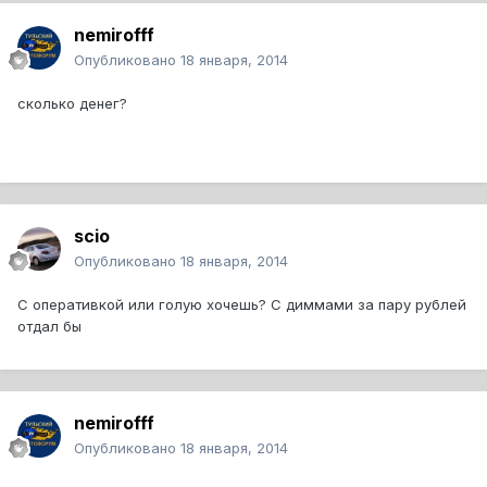
nemirofff
Опубликовано
18 января, 2014
сколько денег?
scio
Опубликовано
18 января, 2014
С оперативкой или голую хочешь? С диммами за пару рублей
отдал бы
nemirofff
Опубликовано
18 января, 2014