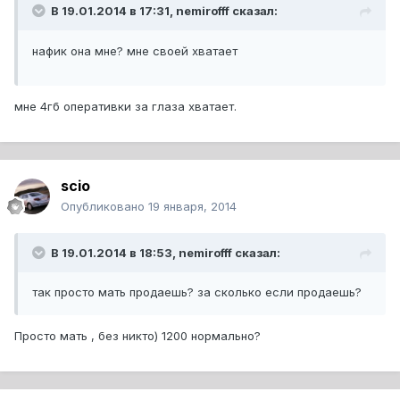
В 19.01.2014 в 17:31, nemirofff сказал:
нафик она мне? мне своей хватает
мне 4гб оперативки за глаза хватает.
scio
Опубликовано
19 января, 2014
В 19.01.2014 в 18:53, nemirofff сказал:
так просто мать продаешь? за сколько если продаешь?
Просто мать , без никто) 1200 нормально?