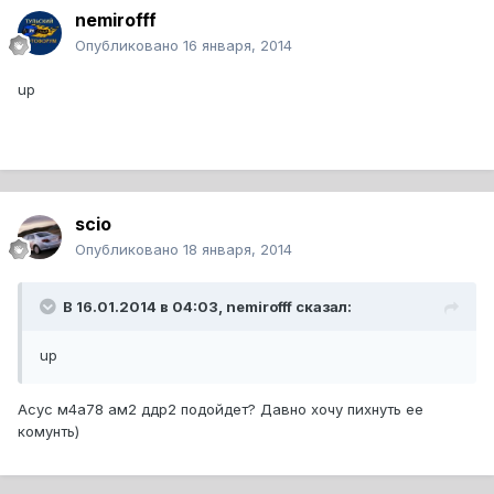
nemirofff
Опубликовано
16 января, 2014
up
scio
Опубликовано
18 января, 2014
В 16.01.2014 в 04:03, nemirofff сказал:
up
Асус м4а78 ам2 ддр2 подойдет? Давно хочу пихнуть ее
комунть)