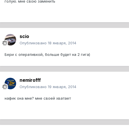
голую. мне свою заменить
scio
Опубликовано
18 января, 2014
Бери с оперативкой, больше будет на 2 гига)
nemirofff
Опубликовано
19 января, 2014
нафик она мне? мне своей хватает