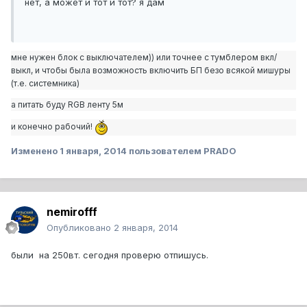
нет, а может и тот и тот? я дам
мне нужен блок с выключателем)) или точнее с тумблером вкл/
выкл, и чтобы была возможность включить БП безо всякой мишуры
(т.е. системника)
а питать буду RGB ленту 5м
и конечно рабочий!
Изменено
1 января, 2014
пользователем PRADO
nemirofff
Опубликовано
2 января, 2014
были на 250вт. сегодня проверю отпишусь.