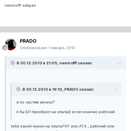
nemirofff забрал
PRADO
Опубликовано
1 января, 2014
В 30.12.2013 в 21:05, nemirofff сказал:
В 30.12.2013 в 19:10, PRADO сказал:
а по частям можно?
я бы БП приобрел на опыты)) если конечно рабочий
тебе какой нужен на опыты?AT или ATX , рабочий или