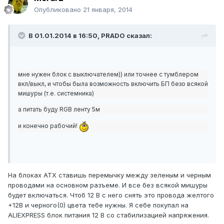
Опубликовано
21 января, 2014
В 01.01.2014 в 16:50, PRADO сказал:
мне нужен блок с выключателем)) или точнее с тумблером
вкл/выкл, и чтобы была возможность включить БП безо всякой
мишуры (т.е. системника)
а питать буду RGB ленту 5м
и конечно рабочий!
На блоках ATX ставишь перемычку между зеленым и черным
проводами на основном разъеме. И все без всякой мишуры
будет включаться. Чтоб 12 В с него снять это провода желтого
+12В и черного(0) цвета тебе нужны. Я себе покупал на
ALIEXPRESS блок питания 12 В со стабилизацией напряжения.