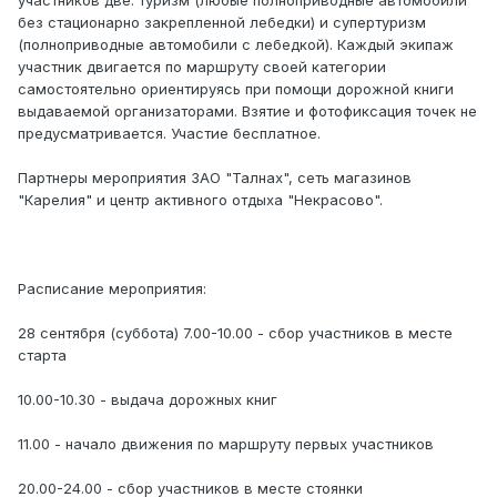
участников две: туризм (любые полноприводные автомобили
без стационарно закрепленной лебедки) и супертуризм
(полноприводные автомобили с лебедкой). Каждый экипаж
участник двигается по маршруту cвоей категории
самостоятельно ориентируясь при помощи дорожной книги
выдаваемой организаторами. Взятие и фотофиксация точек не
предусматривается. Участие бесплатное.
Партнеры мероприятия ЗАО "Талнах", сеть магазинов
"Карелия" и центр активного отдыха "Некрасово".
Расписание мероприятия:
28 сентября (суббота) 7.00-10.00 - сбор участников в месте
старта
10.00-10.30 - выдача дорожных книг
11.00 - начало движения по маршруту первых участников
20.00-24.00 - сбор участников в месте стоянки