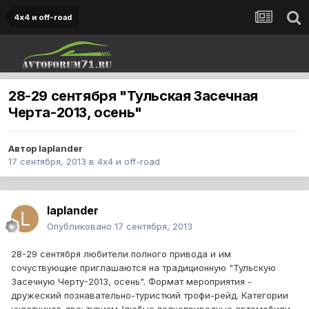
4х4 и off-road
28-29 сентября "Тульская Засечная
Черта-2013, осень"
Автор
laplander
17 сентября, 2013
в
4х4 и off-road
laplander
Опубликовано
17 сентября, 2013
28-29 сентября любители полного привода и им
сочуствующие приглашаются на традиционную "Тульскую
Засечную Черту-2013, осень". Формат мероприятия -
дружеский познавательно-туристкий трофи-рейд. Категории